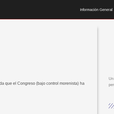
Información General
Un 
da que el Congreso (bajo control morenista) ha
per