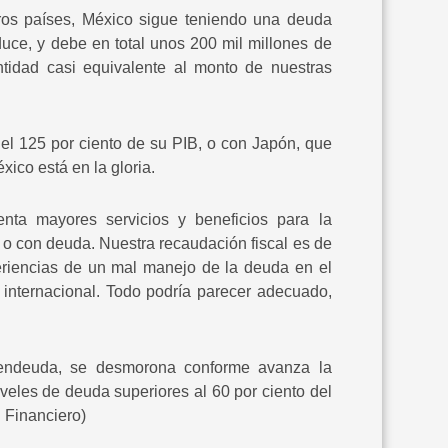
ros países, México sigue teniendo una deuda
duce, y debe en total unos 200 mil millones de
tidad casi equivalente al monto de nuestras
l 125 por ciento de su PIB, o con Japón, que
xico está en la gloria.
nta mayores servicios y beneficios para la
 o con deuda. Nuestra recaudación fiscal es de
riencias de un mal manejo de la deuda en el
 internacional. Todo podría parecer adecuado,
endeuda, se desmorona conforme avanza la
iveles de deuda superiores al 60 por ciento del
l Financiero)