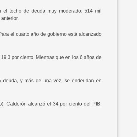
en el techo de deuda muy moderado: 514 mil
anterior.
 Para el cuarto año de gobierno está alcanzado
19.3 por ciento. Mientras que en los 6 años de
la deuda, y más de una vez, se endeudan en
o). Calderón alcanzó el 34 por ciento del PIB,