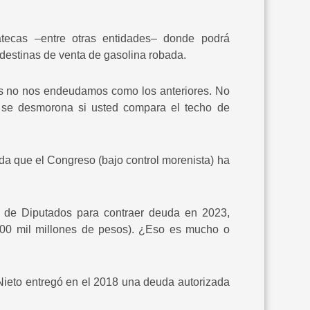
atecas –entre otras entidades– donde podrá
destinas de venta de gasolina robada.
os no nos endeudamos como los anteriores. No
e se desmorona si usted compara el techo de
da que el Congreso (bajo control morenista) ha
a de Diputados para contraer deuda en 2023,
 200 mil millones de pesos). ¿Eso es mucho o
Nieto entregó en el 2018 una deuda autorizada