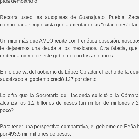
para demostrarlo.
Recorra usted las autopistas de Guanajuato, Puebla, Zac
comprobar a simple vista que aumentaron las “estaciones” clan
Un mito más que AMLO repite con frenética obsesión: nosotr
le dejaremos una deuda a los mexicanos. Otra falacia, qu
endeudamiento de este gobierno con los anteriores.
En lo que va del gobierno de López Obrador el techo de la deu
autorizado al gobierno creció 127 por ciento.
La cifra que la Secretaría de Hacienda solicitó a la Cámar
alcanza los 1.2 billones de pesos (un millón de millones y
poco?
Para tener una perspectiva comparativa, el gobierno de Peña 
por 493.5 mil millones de pesos.