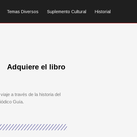
Temas Diversos
Suplemento Cultural
Historial
Adquiere el libro
viaje a través de la historia del
iódico Guía.