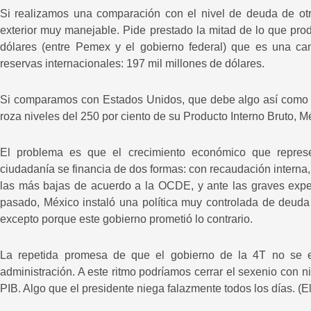
Si realizamos una comparación con el nivel de deuda de ot
exterior muy manejable. Pide prestado la mitad de lo que pro
dólares (entre Pemex y el gobierno federal) que es una can
reservas internacionales: 197 mil millones de dólares.
Si comparamos con Estados Unidos, que debe algo así como e
roza niveles del 250 por ciento de su Producto Interno Bruto, Mé
El problema es que el crecimiento económico que represe
ciudadanía se financia de dos formas: con recaudación interna,
las más bajas de acuerdo a la OCDE, y ante las graves expe
pasado, México instaló una política muy controlada de deuda
excepto porque este gobierno prometió lo contrario.
La repetida promesa de que el gobierno de la 4T no se 
administración. A este ritmo podríamos cerrar el sexenio con n
PIB. Algo que el presidente niega falazmente todos los días. (E