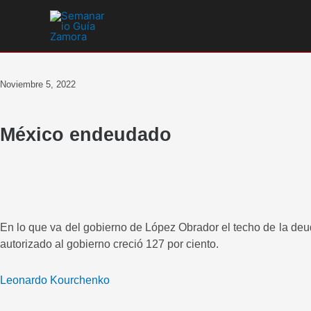
Ir
al
contenido
Noviembre 5, 2022
México endeudado
En lo que va del gobierno de López Obrador el techo de la deu
autorizado al gobierno creció 127 por ciento.
Leonardo Kourchenko