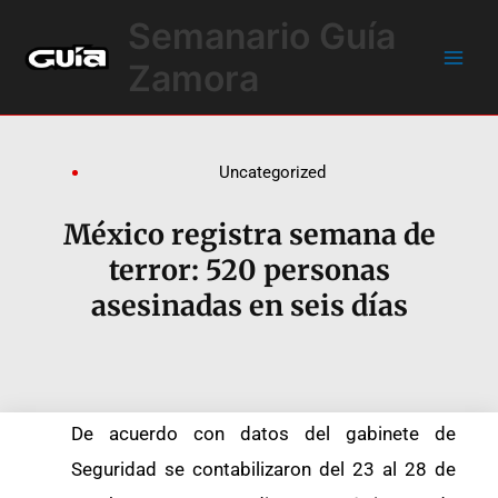
Ir
Main
Semanario Guía
al
Men
contenido
Zamora
Uncategorized
México registra semana de
terror: 520 personas
asesinadas en seis días
De acuerdo con datos del gabinete de
Seguridad se contabilizaron del 23 al 28 de