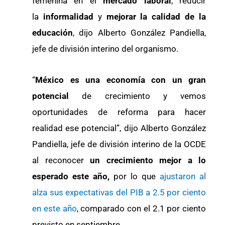
femenina en el
mercado laboral
, reducir
la
informalidad
y
mejorar la calidad de la
educación
, dijo Alberto González Pandiella,
jefe de división interino del organismo.
“
México es una economía con un gran
potencial
de crecimiento y vemos
oportunidades de reforma para hacer
realidad ese potencial”, dijo Alberto González
Pandiella, jefe de división interino de la OCDE
al reconocer
un crecimiento mejor a lo
esperado este año,
por lo que
ajustaron al
alza sus expectativas del PIB a 2.5 por ciento
en este año
, comparado con el 2.1 por ciento
previsto en septiembre.