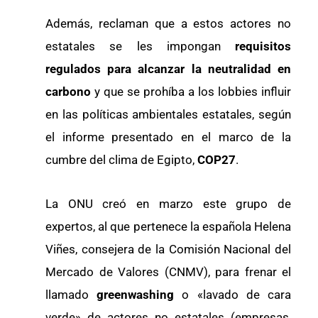
Además, reclaman que a estos actores no
estatales se les impongan
requisitos
regulados para alcanzar la neutralidad en
carbono
y que se prohíba a los lobbies influir
en las políticas ambientales estatales, según
el informe presentado en el marco de la
cumbre del clima de Egipto,
COP27
.
La ONU creó en marzo este grupo de
expertos, al que pertenece la española Helena
Viñes, consejera de la Comisión Nacional del
Mercado de Valores (CNMV), para frenar el
llamado
greenwashing
o «lavado de cara
verde» de actores no estatales (empresas,