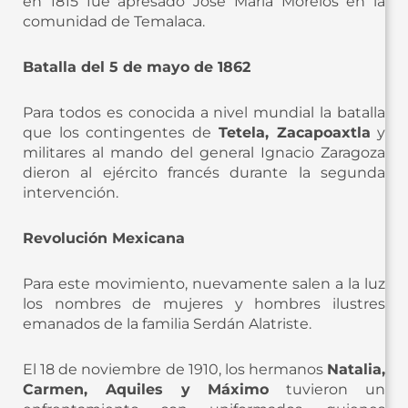
en 1815 fue apresado José María Morelos en la
comunidad de Temalaca.
Batalla del 5 de mayo de 1862
Para todos es conocida a nivel mundial la batalla
que los contingentes de
Tetela, Zacapoaxtla
y
militares al mando del general Ignacio Zaragoza
dieron al ejército francés durante la segunda
intervención.
Revolución Mexicana
Para este movimiento, nuevamente salen a la luz
los nombres de mujeres y hombres ilustres
emanados de la familia Serdán Alatriste.
El 18 de noviembre de 1910, los hermanos
Natalia,
Carmen, Aquiles y Máximo
tuvieron un