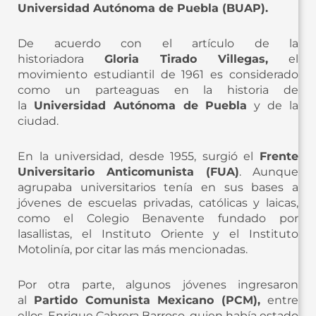
Universidad Autónoma de Puebla (BUAP).
De acuerdo con el artículo de la
historiadora
Gloria Tirado Villegas,
el
movimiento estudiantil de 1961 es considerado
como un parteaguas en la historia de
la
Universidad Autónoma de Puebla
y de la
ciudad.
En la universidad, desde 1955, surgió el
Frente
Universitario Anticomunista (FUA)
. Aunque
agrupaba universitarios tenía en sus bases a
jóvenes de escuelas privadas, católicas y laicas,
como el Colegio Benavente fundado por
lasallistas, el Instituto Oriente y el Instituto
Motolinía, por citar las más mencionadas.
Por otra parte, algunos jóvenes ingresaron
al
Partido Comunista Mexicano (PCM),
entre
ellos, Enrique Cabrera Barroso, quien había estado