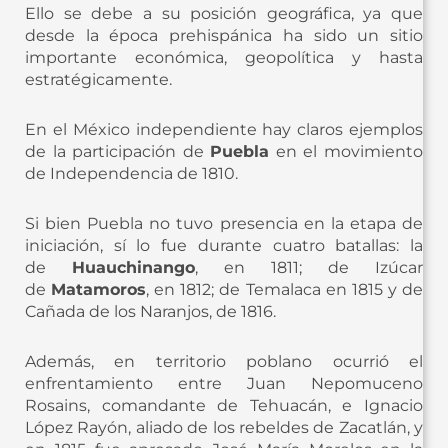
Ello se debe a su posición geográfica, ya que
desde la época prehispánica ha sido un sitio
importante económica, geopolítica y hasta
estratégicamente.
En el México independiente hay claros ejemplos
de la participación de
Puebla
en el movimiento
de Independencia de 1810.
Si bien Puebla no tuvo presencia en la etapa de
iniciación, sí lo fue durante cuatro batallas: la
de
Huauchinango
, en 1811; de Izúcar
de
Matamoros
, en 1812; de Temalaca en 1815 y de
Cañada de los Naranjos, de 1816.
Además, en territorio poblano ocurrió el
enfrentamiento entre Juan Nepomuceno
Rosains, comandante de Tehuacán, e Ignacio
López Rayón, aliado de los rebeldes de Zacatlán, y