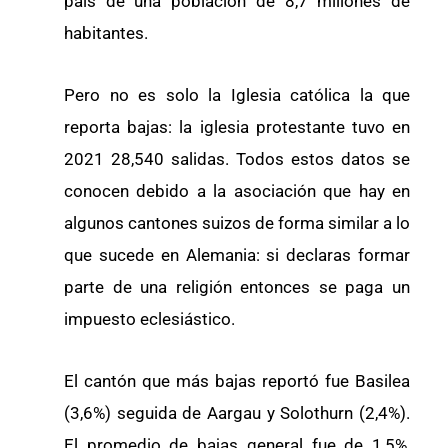
país de una población de 8,7 millones de
habitantes.
Pero no es solo la Iglesia católica la que
reporta bajas: la iglesia protestante tuvo en
2021 28,540 salidas. Todos estos datos se
conocen debido a la asociación que hay en
algunos cantones suizos de forma similar a lo
que sucede en Alemania: si declaras formar
parte de una religión entonces se paga un
impuesto eclesiástico.
El cantón que más bajas reportó fue Basilea
(3,6%) seguida de Aargau y Solothurn (2,4%).
El promedio de bajas general fue de 1,5%,