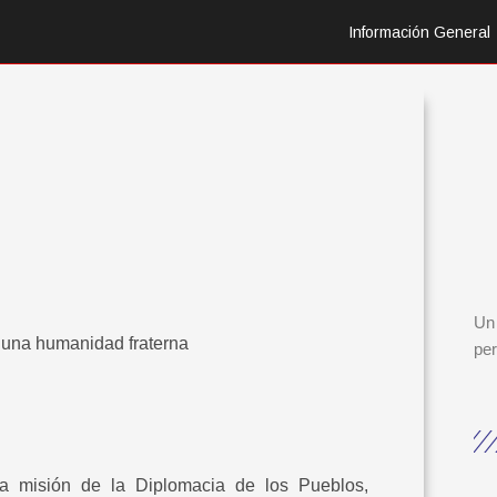
Información General
Un 
a una humanidad fraterna
per
a misión de la Diplomacia de los Pueblos,