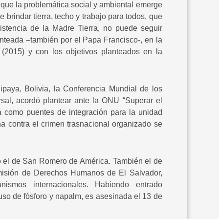
 que la problemática social y ambiental emerge
rindar tierra, techo y trabajo para todos, que
stencia de la Madre Tierra, no puede seguir
lanteada –también por el Papa Francisco-, en la
(2015) y con los objetivos planteados en la
ipaya, Bolivia, la Conferencia Mundial de los
al, acordó plantear ante la ONU “Superar el
da como puentes de integración para la unidad
ha contra el crimen trasnacional organizado se
o el de San Romero de América. También el de
omisión de Derechos Humanos de El Salvador,
ismos internacionales. Habiendo entrado
so de fósforo y napalm, es asesinada el 13 de