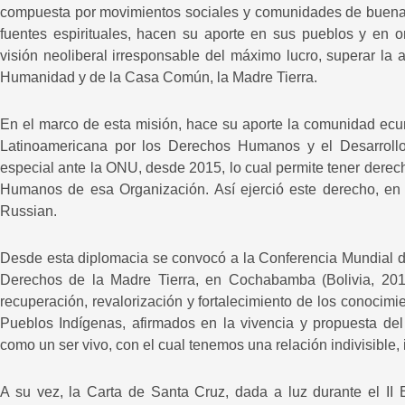
compuesta por movimientos sociales y comunidades de buena 
fuentes espirituales, hacen su aporte en sus pueblos y en or
visión neoliberal irresponsable del máximo lucro, superar la
Humanidad y de la Casa Común, la Madre Tierra.
En el marco de esta misión, hace su aporte la comunidad ecu
Latinoamericana por los Derechos Humanos y el Desarroll
especial ante la ONU, desde 2015, lo cual permite tener dere
Humanos de esa Organización. Así ejerció este derecho, en 
Russian.
Desde esta diplomacia se convocó a la Conferencia Mundial d
Derechos de la Madre Tierra, en Cochabamba (Bolivia, 201
recuperación, revalorización y fortalecimiento de los conocimie
Pueblos Indígenas, afirmados en la vivencia y propuesta del
como un ser vivo, con el cual tenemos una relación indivisible,
A su vez, la Carta de Santa Cruz, dada a luz durante el II