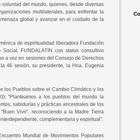
voluntad del mundo, quienes, desde diversas
ganizaciones multilaterales, para enfrentar la
Co
 amenaza global y avanzar en el cuidado de la
ménica de espiritualidad liberadora Fundación
o Social, FUNDALATIN con status consultivo
cho a voz en sesiones del Consejo de Derechos
la 46 sesión, su presidente, la Hna. Eugenia
e los Pueblos sobre el Cambio Climático y los
0): “Planteamos a los pueblos del mundo la
ntos, sabidurías y prácticas ancestrales de los
 “Buen Vivir”, reconociendo a la Madre Tierra
 interdependiente, complementaria y espiritual”.
 Encuentro Mundial de Movimientos Populares