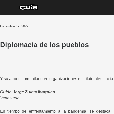
Ir
al
contenido
Diciembre 17, 2022
Diplomacia de los pueblos
Y su aporte comunitario en organizaciones multilaterales haci
Guido Jorge Zuleta Ibargüen
Venezuela
En tiempo de enfrentamiento a la pandemia, se destaca l