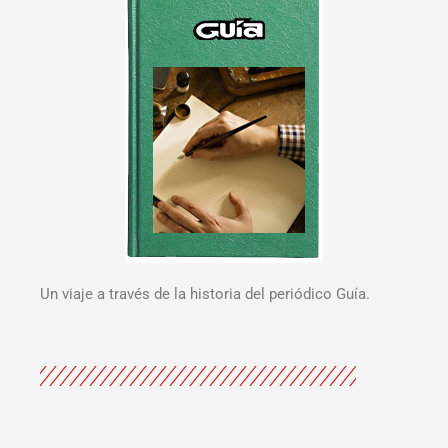
Un viaje a través de la historia del periódico Guía.