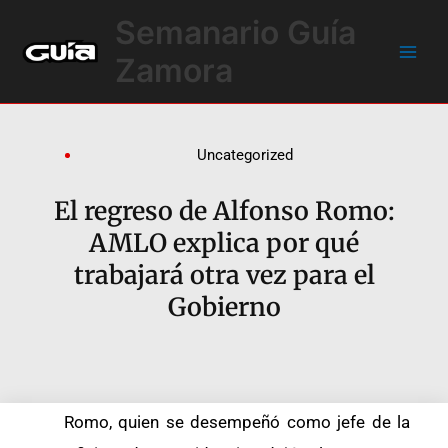
Ir
Main
Semanario Guía
al
Men
contenido
Zamora
Uncategorized
El regreso de Alfonso Romo:
AMLO explica por qué
trabajará otra vez para el
Gobierno
Romo, quien se desempeñó como jefe de la