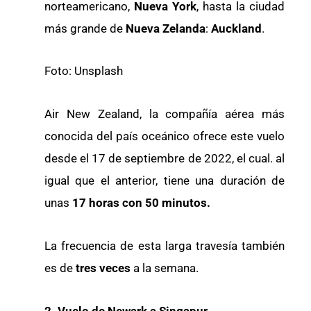
norteamericano,
Nueva York
, hasta la ciudad
más grande de
Nueva Zelanda
:
Auckland
.
Foto: Unsplash
Air New Zealand, la compañía aérea más
conocida del país oceánico ofrece este vuelo
desde el 17 de septiembre de 2022, el cual. al
igual que el anterior, tiene una duración de
unas
17 horas con 50 minutos.
La frecuencia de esta larga travesía también
es de
tres veces
a la semana.
2. Vuelo de Newark a Singapur