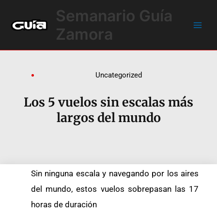
Ir
Main
Semanario Guía
al
Men
contenido
Zamora
Uncategorized
Los 5 vuelos sin escalas más
largos del mundo
Sin ninguna escala y navegando por los aires
del mundo, estos vuelos sobrepasan las 17
horas de duración