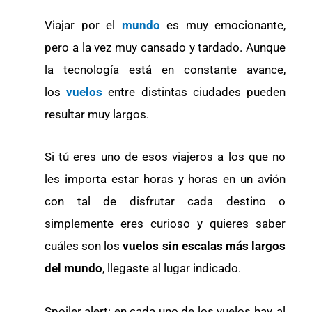
Viajar por el
mundo
es muy emocionante,
pero a la vez muy cansado y tardado. Aunque
la tecnología está en constante avance,
los
vuelos
entre distintas ciudades pueden
resultar muy largos.
Si tú eres uno de esos viajeros a los que no
les importa estar horas y horas en un avión
con tal de disfrutar cada destino o
simplemente eres curioso y quieres saber
cuáles son los
vuelos sin escalas más largos
del mundo
, llegaste al lugar indicado.
Spoiler alert: en cada uno de los vuelos hay, al