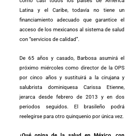
como casi todos los países de América
Latina y el Caribe, todavía no tiene un
financiamiento adecuado que garantice el
acceso de los mexicanos al sistema de salud
con “servicios de calidad”.
De 65 años y casado, Barbosa asumirá el
próximo miércoles como director de la OPS
por cinco años y sustituirá a la cirujana y
salubrista dominiquesa Carissa Etienne,
jerarca desde febrero de 2013 y en dos
periodos seguidos. El brasileño podrá
reelegirse para otro quinquenio por única vez.
¿Qué opina de la salud en México, con