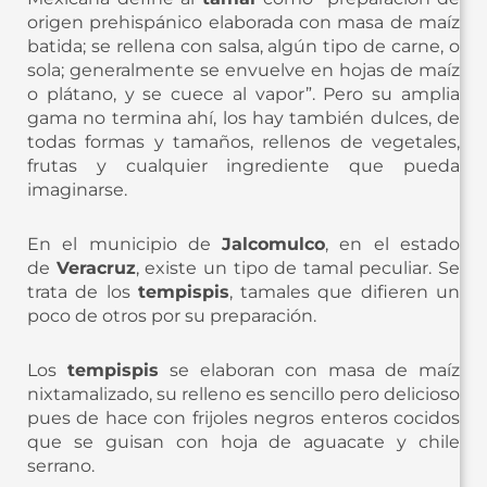
origen prehispánico elaborada con masa de maíz
batida; se rellena con salsa, algún tipo de carne, o
sola; generalmente se envuelve en hojas de maíz
o plátano, y se cuece al vapor”. Pero su amplia
gama no termina ahí, los hay también dulces, de
todas formas y tamaños, rellenos de vegetales,
frutas y cualquier ingrediente que pueda
imaginarse.
En el municipio de
Jalcomulco
, en el estado
de
Veracruz
, existe un tipo de tamal peculiar. Se
trata de los
tempispis
, tamales que difieren un
poco de otros por su preparación.
Los
tempispis
se elaboran con masa de maíz
nixtamalizado, su relleno es sencillo pero delicioso
pues de hace con frijoles negros enteros cocidos
que se guisan con hoja de aguacate y chile
serrano.