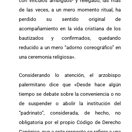
con vínculos ambiguos- y relegado, las más
de las veces, a un mero momento ritual, ha
perdido su sentido original de
acompañamiento en la vida cristiana de los
bautizados y confirmados, quedando
reducido a un mero “adorno coreográfico” en
una ceremonia religiosa».
Considerando lo atención, el arzobispo
palermitano dice que «Desde hace algún
tiempo se debate sobre la conveniencia o no
de suspender o abolir la institución del
“padrinato”, considerada, de hecho, no
obligatoria por el propio Código de Derecho
Canónico, que a este respecto se refiere a una