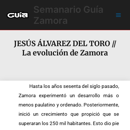
Ir
Main
Semanario Guía
al
Men
contenido
Zamora
JESÚS ÁLVAREZ DEL TORO //
La evolución de Zamora
Hasta los años sesenta del siglo pasado,
Zamora experimentó un desarrollo más o
menos paulatino y ordenado. Posteriormente,
inició un crecimiento que propició que se
superaran los 250 mil habitantes. Esto dio pie