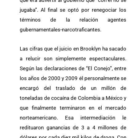
que era advertir al gobierno que “con él no se
jugaba”. Al final se optó por renegociar los
términos de la relación agentes
gubernamentales-narcotraficantes.
Las cifras que el juicio en Brooklyn ha sacado
a relucir son simplemente espectaculares.
Según las declaraciones de “El Conejo”, entre
los años de 2000 y 2009 él personalmente se
encargó del traslado de un millón de
toneladas de cocaína de Colombia a México y
que finalmente terminaron en el mercado
norteamericano. Esa intermediación le
redituaron ganancias de 3 a 4 millones de
dólares por cada diez mil kilos de droga. Con