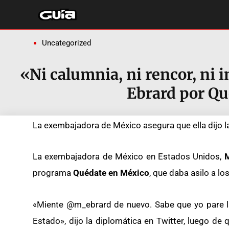
Ir
al
contenido
Uncategorized
«Ni calumnia, ni rencor, ni 
Ebrard por Q
La exembajadora de México asegura que ella dijo 
La exembajadora de México en Estados Unidos,
M
programa
Quédate en México
, que daba asilo a l
«Miente @m_ebrard de nuevo. Sabe que yo pare l
Estado», dijo la diplomática en Twitter, luego de 