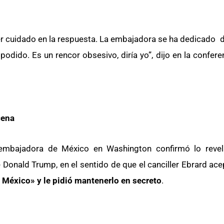
ser cuidado en la respuesta. La embajadora se ha dedicado 
dido. Es un rencor obsesivo, diría yo”, dijo en la confere
cena
exembajadora de México en Washington confirmó lo reve
Donald Trump, en el sentido de que el canciller Ebrard ace
México» y le pidió mantenerlo en secreto
.