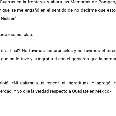
«Guerras en la frontera» y ahora las Memorias de Pompeo
y que se me engañó en el sentido de no decirme que esto
Nielsen”.
todo eso es falso.
al final? No tuvimos los aranceles y no tuvimos el terce
o que no lo tuve y la ingratitud con el gobierno que la nom
ibió: «Ni calumnia, ni rencor, ni ingratitud». Y agregó:
 verdad. Y yo dije la verdad respecto a Quédate en México».