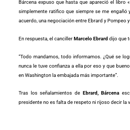
Bárcena expuso que hasta que apareció el libro 
simplemente ratifico que siempre se me engañó 
acuerdo, una negociación entre Ebrard y Pompeo y 
En respuesta, el canciller
Marcelo Ebrard
dijo que 
“Todo mandamos, todo informamos. ¿Qué se logró 
nunca le tuve confianza a ella por eso y que buen
en Washington la embajada más importante”.
Tras los señalamientos de
Ebrard, Bárcena
escr
presidente no es falta de respeto ni rijoso decir la