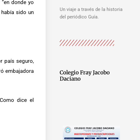
, “en donde yo
Un viaje a través de la historia
 había sido un
del periódico Guía.
r país seguro,
bró embajadora
Colegio Fray Jacobo
Daciano
 «Como dice el