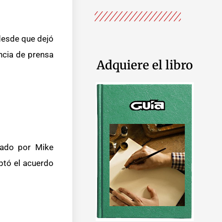
desde que dejó
ncia de prensa
Adquiere el libro
lado por Mike
ptó el acuerdo