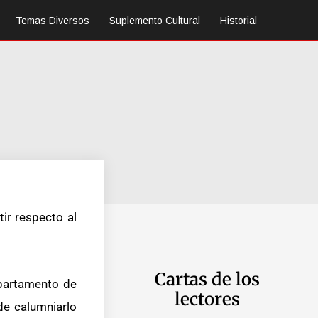
Temas Diversos
Suplemento Cultural
Historial
tir respecto al
Cartas de los
epartamento de
lectores
 de calumniarlo