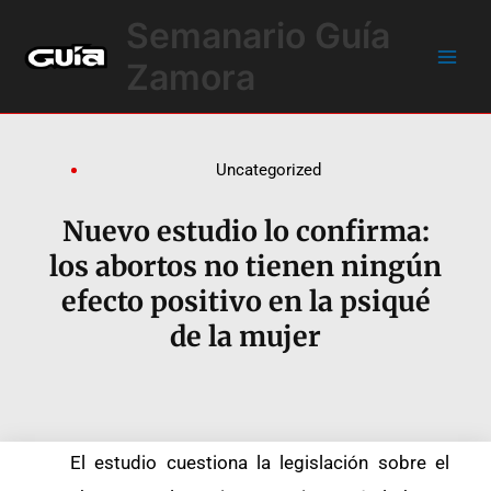
Ir
Main
Semanario Guía
al
Men
contenido
Zamora
Uncategorized
Nuevo estudio lo confirma:
los abortos no tienen ningún
efecto positivo en la psiqué
de la mujer
El estudio cuestiona la legislación sobre el