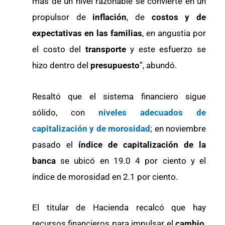
más de un nivel razonable se convierte en un
propulsor de
inflación
, de
costos y de
expectativas en las familias
, en angustia por
el costo del
transporte
y este esfuerzo se
hizo dentro del
presupuesto
”, abundó.
Resaltó que el sistema financiero sigue
sólido, con
niveles adecuados de
capitalización y de morosidad
; en noviembre
pasado el
índice de capitalización de la
banca
se ubicó en 19.0 4 por ciento y el
índice de morosidad en 2.1 por ciento.
El titular de Hacienda recalcó que hay
recursos financieros para impulsar el
cambio
,