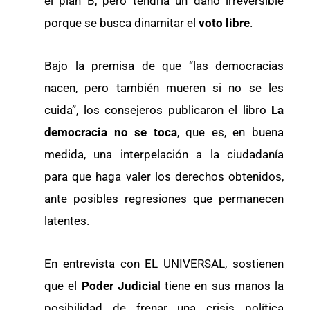
el plan B, pero tendría un daño irreversible
porque se busca dinamitar el
voto libre
.
Bajo la premisa de que “las democracias
nacen, pero también mueren si no se les
cuida”, los consejeros publicaron el libro
La
democracia no se toca
, que es, en buena
medida, una interpelación a la ciudadanía
para que haga valer los derechos obtenidos,
ante posibles regresiones que permanecen
latentes.
En entrevista con EL UNIVERSAL, sostienen
que el
Poder Judicia
l tiene en sus manos la
posibilidad de frenar una crisis política