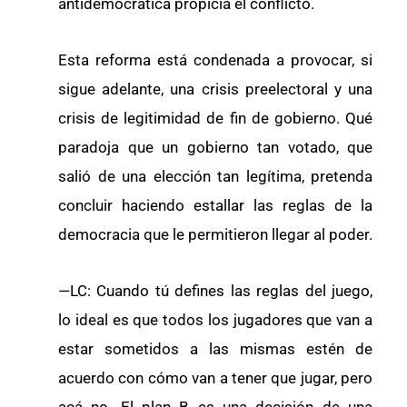
antidemocrática propicia el conflicto.
Esta reforma está condenada a provocar, si
sigue adelante, una crisis preelectoral y una
crisis de legitimidad de fin de gobierno. Qué
paradoja que un gobierno tan votado, que
salió de una elección tan legítima, pretenda
concluir haciendo estallar las reglas de la
democracia que le permitieron llegar al poder.
—LC: Cuando tú defines las reglas del juego,
lo ideal es que todos los jugadores que van a
estar sometidos a las mismas estén de
acuerdo con cómo van a tener que jugar, pero
acá no. El plan B es una decisión de una