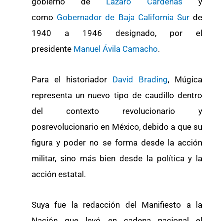
gobierno de
Lázaro Cárdenas
y
como
Gobernador de Baja California Sur
de
1940 a 1946 designado, por el
presidente
Manuel Ávila Camacho
.
Para el historiador
David Brading
, Múgica
representa un nuevo tipo de caudillo dentro
del contexto revolucionario y
posrevolucionario en México, debido a que su
figura y poder no se forma desde la acción
militar, sino más bien desde la política y la
acción estatal.
Suya fue la redacción del Manifiesto a la
Nación que leyó en cadena nacional el