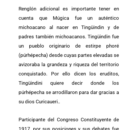
Renglón adicional es importante tener en
cuenta que Múgica fue un auténtico
michoacano al nacer en Tingüindin y de
padres también michoacanos. Tingüindin fue
un pueblo originario de estirpe phoré
(púrhépecha) desde cuyas partes elevadas se
avizoraba la grandeza y riqueza del territorio
conquistado. Por ello dicen los eruditos,
Tingüindini quiere decir donde los
púrhépecha se arrodillaron para dar gracias a
su dios Curicaueri..
Participante del Congreso Constituyente de
1917, por sus posiciones y sus debates fue