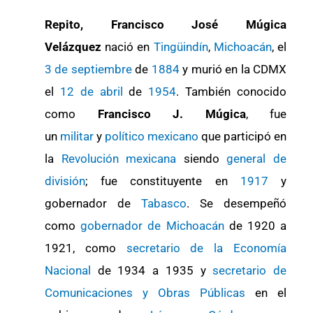
Repito, Francisco José Múgica
Velázquez
nació en
Tingüindín
,
Michoacán
, el
3 de septiembre
de
1884
y murió en la CDMX
el
12 de abril
de
1954
. También conocido
como
Francisco J. Múgica
, fue
un
militar
y
político
mexicano
que participó en
la
Revolución mexicana
siendo
general de
división
; fue constituyente en
1917
y
gobernador de
Tabasco
. Se desempeñó
como
gobernador de Michoacán
de 1920 a
1921, como
secretario de la Economía
Nacional
de 1934 a 1935 y
secretario de
Comunicaciones y Obras Públicas
en el