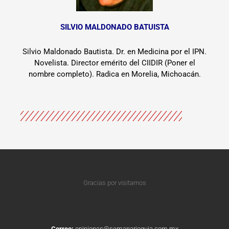
SILVIO MALDONADO BATUISTA
Silvio Maldonado Bautista. Dr. en Medicina por el IPN.
Novelista. Director emérito del CIIDIR (Poner el
nombre completo). Radica en Morelia, Michoacán.
Gracias por visitarnos
Correo:
opiniones@semanarioguia.com.mx