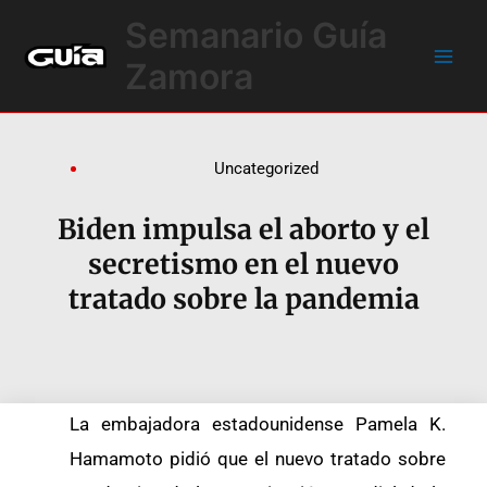
Ir
Main
Semanario Guía
al
Men
contenido
Zamora
Uncategorized
Biden impulsa el aborto y el
secretismo en el nuevo
tratado sobre la pandemia
La embajadora estadounidense Pamela K.
Hamamoto pidió que el nuevo tratado sobre