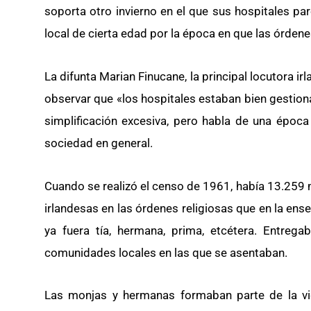
soporta otro invierno en el que sus hospitales pa
local de cierta edad por la época en que las órdenes
La difunta Marian Finucane, la principal locutora ir
observar que «los hospitales estaban bien gestion
simplificación excesiva, pero habla de una época
sociedad en general.
Cuando se realizó el censo de 1961, había 13.259 
irlandesas en las órdenes religiosas que en la en
ya fuera tía, hermana, prima, etcétera. Entrega
comunidades locales en las que se asentaban.
Las monjas y hermanas formaban parte de la v