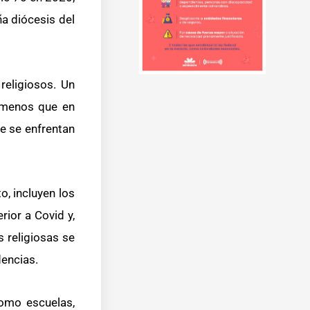
ña diócesis del
religiosos. Un
 menos que en
e se enfrentan
o, incluyen los
rior a Covid y,
 religiosas se
dencias.
como escuelas,