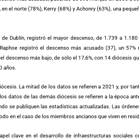
 en el norte (78%), Kerry (68%) y Achonry (63%), una peque
 de Dublín, registró el mayor descenso, de 1.739 a 1.180 
e Raphoe registró el descenso más acusado (37), un 57%
 el descenso más bajo, de sólo el 17,6%, con 14 diócesis qu
0 años.
cesis. La mitad de los datos se refieren a 2021 y, por tant
os datos de las demás diócesis se refieren a la época ante
o se publiquen las estadísticas actualizadas. Las órdenes
todo en el caso de los miembros ancianos que viven en resi
pel clave en el desarrollo de infraestructuras sociales 