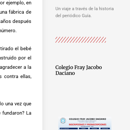
or ejemplo, en
Un viaje a través de la historia
una fábrica de
del periódico Guía.
0 años después
 número.
tirado el bebé
struido por el
Colegio Fray Jacobo
agradecer a la
Daciano
 contra ellas,
do una vez que
e fundaron? La