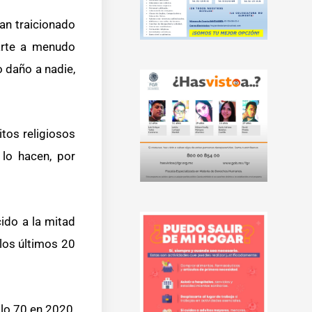
an traicionado
arte a menudo
 daño a nadie,
tos religiosos
 lo hacen, por
cido a la mitad
 los últimos 20
lo 70 en 2020,