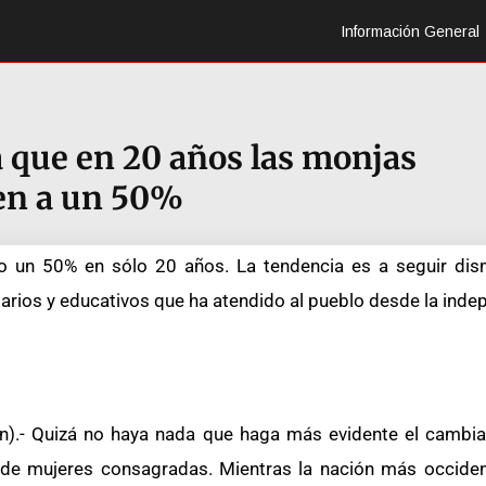
Información General
a que en 20 años las monjas
en a un 50%
do un 50% en sólo 20 años. La tendencia es a seguir di
arios y educativos que ha atendido al pueblo desde la inde
n).- Quizá no haya nada que haga más evidente el cambi
o de mujeres consagradas. Mientras la nación más occide