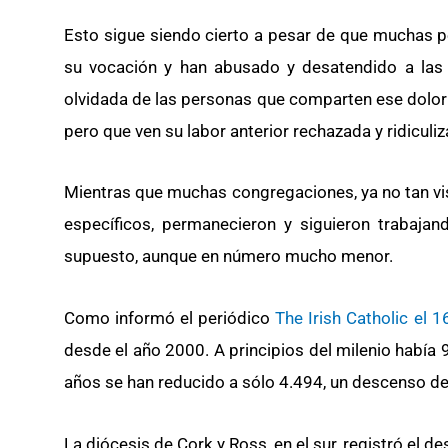
Esto sigue siendo cierto a pesar de que muchas p
su vocación y han abusado y desatendido a las
olvidada de las personas que comparten ese dolo
pero que ven su labor anterior rechazada y ridiculiz
Mientras que muchas congregaciones, ya no tan vis
específicos, permanecieron y siguieron trabajan
supuesto, aunque en número mucho menor.
Como informó el periódico
The Irish Catholic el 1
desde el año 2000. A principios del milenio había 9
años se han reducido a sólo 4.494, un descenso de
La diócesis de Cork y Ross, en el sur, registró e