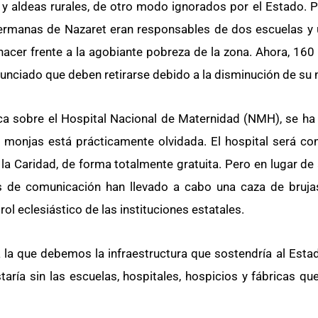
y aldeas rurales, de otro modo ignorados por el Estado. P
Hermanas de Nazaret eran responsables de dos escuelas y 
hacer frente a la agobiante pobreza de la zona. Ahora, 16
anunciado que deben retirarse debido a la disminución de su
a sobre el Hospital Nacional de Maternidad (NMH), se ha 
s monjas está prácticamente olvidada. El hospital será con
 Caridad, de forma totalmente gratuita. Pero en lugar de 
s de comunicación han llevado a cabo una caza de brujas
l eclesiástico de las instituciones estatales.
 a la que debemos la infraestructura que sostendría al Esta
taría sin las escuelas, hospitales, hospicios y fábricas qu