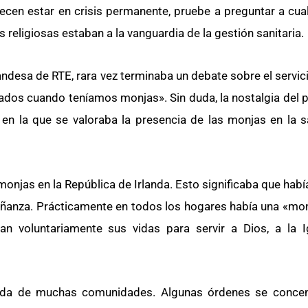
recen estar en crisis permanente, pruebe a preguntar a cua
 religiosas estaban a la vanguardia de la gestión sanitaria.
landesa de RTE, rara vez terminaba un debate sobre el servici
ados cuando teníamos monjas». Sin duda, la nostalgia del 
 en la que se valoraba la presencia de las monjas en la s
monjas en la República de Irlanda. Esto significaba que hab
señanza. Prácticamente en todos los hogares había una «monj
ban voluntariamente sus vidas para servir a Dios, a la I
ida de muchas comunidades. Algunas órdenes se concen