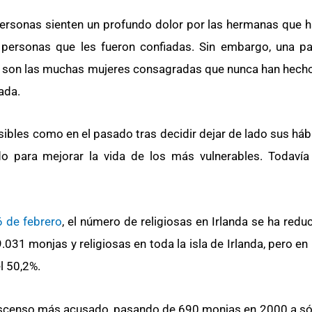
ersonas sienten un profundo dolor por las hermanas que h
 personas que les fueron confiadas. Sin embargo, una p
r son las muchas mujeres consagradas que nunca han hecho
ada.
ibles como en el pasado tras decidir dejar de lado sus hábi
do para mejorar la vida de los más vulnerables. Todavía
6 de febrero
, el número de religiosas en Irlanda se ha redu
.031 monjas y religiosas en toda la isla de Irlanda, pero en
l 50,2%.
l descenso más acusado, pasando de 690 monjas en 2000 a só