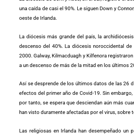
una caída de casi el 90%. Le siguen Down y Connor,
oeste de Irlanda.
La diócesis más grande del país, la archidiócesis
descenso del 40%. La diócesis noroccidental d
2000. Galway, Kilmacduagh y Kilfenora registraron
a un descenso de más de la mitad en los últimos 2
Así se desprende de los últimos datos de las 26 dió
efectos del primer año de Covid-19. Sin embargo, l
por tanto, se espera que desciendan aún más cuand
han visto duramente afectadas por el virus, sobre 
Las religiosas en Irlanda han desempeñado un pa