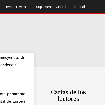
Temas Diversos
Suplemento Cultural
Historial
sminuyendo. Un
pendencia.
Cartas de los
ante panorama
lectores
ntal de Europa