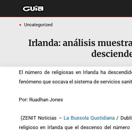
Ir
al
contenido
Uncategorized
Irlanda: análisis muestr
desciend
El número de religiosas en Irlanda ha descendi
fenómeno que socava el sistema de servicios sanit
Por: Ruadhan Jones
(ZENIT Noticias –
La Bussola Quotidiana
/ Dublí
religioso en Irlanda que el descenso del númer