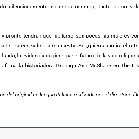
ando silenciosamente en estos campos, tanto como vol
y pronto tendrán que jubilarse, son pocas las mujeres c
nadie parece saber la respuesta es: ¿quién asumirá el ret
anda, la evidencia sugiere que el futuro de la vida religiosa 
o afirma la historiadora Bronagh Ann McShane en The Iris
ón del original en lengua italiana realizada por el director edit