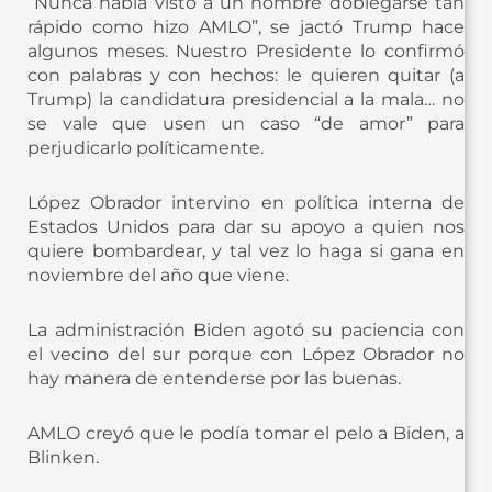
“Nunca había visto a un hombre doblegarse tan
rápido como hizo AMLO”, se jactó Trump hace
algunos meses. Nuestro Presidente lo confirmó
con palabras y con hechos: le quieren quitar (a
Trump) la candidatura presidencial a la mala… no
se vale que usen un caso “de amor” para
perjudicarlo políticamente.
López Obrador intervino en política interna de
Estados Unidos para dar su apoyo a quien nos
quiere bombardear, y tal vez lo haga si gana en
noviembre del año que viene.
La administración Biden agotó su paciencia con
el vecino del sur porque con López Obrador no
hay manera de entenderse por las buenas.
AMLO creyó que le podía tomar el pelo a Biden, a
Blinken.