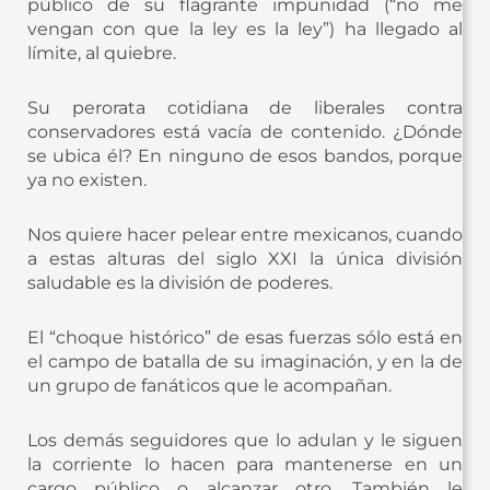
público de su flagrante impunidad (“no me
vengan con que la ley es la ley”) ha llegado al
límite, al quiebre.
Su perorata cotidiana de liberales contra
conservadores está vacía de contenido. ¿Dónde
se ubica él? En ninguno de esos bandos, porque
ya no existen.
Nos quiere hacer pelear entre mexicanos, cuando
a estas alturas del siglo XXI la única división
saludable es la división de poderes.
El “choque histórico” de esas fuerzas sólo está en
el campo de batalla de su imaginación, y en la de
un grupo de fanáticos que le acompañan.
Los demás seguidores que lo adulan y le siguen
la corriente lo hacen para mantenerse en un
cargo público o alcanzar otro. También le