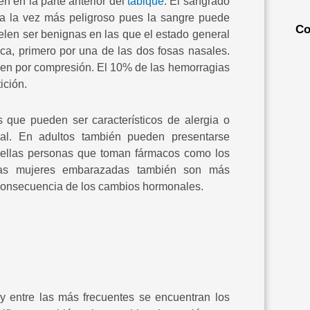
 en la parte anterior del
tabique
. El sangrado
 a la vez más peligroso pues la sangre puede
Co
suelen ser benignas en las que el estado general
a, primero por una de las dos fosas nasales.
ien por compresión. El 10% de las hemorragias
ición.
s que pueden ser característicos de alergia o
asal. En adultos también pueden presentarse
quellas personas que toman fármacos como los
 Las mujeres embarazadas también son más
consecuencia de los cambios hormonales.
 entre las más frecuentes se encuentran los