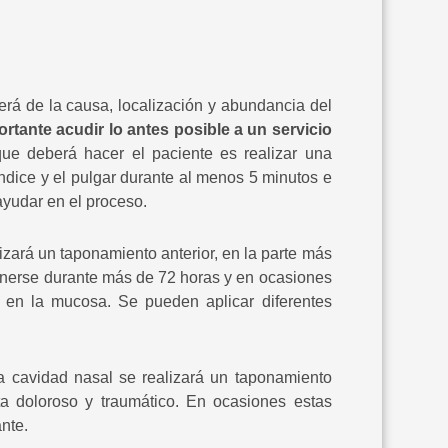
erá de la causa, localización y abundancia del
rtante acudir lo antes posible a un servicio
ue deberá hacer el paciente es realizar una
 índice y el pulgar durante al menos 5 minutos e
ayudar en el proceso.
lizará un taponamiento anterior, en la parte más
enerse durante más de 72 horas y en ocasiones
es en la mucosa. Se pueden aplicar diferentes
a cavidad nasal se realizará un taponamiento
a doloroso y traumático. En ocasiones estas
nte.