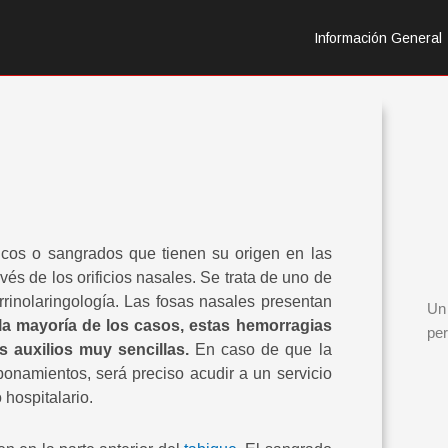
Información General
cos o sangrados que tienen su origen en las
vés de los orificios nasales. Se trata de uno de
rrinolaringología. Las fosas nasales presentan
Un 
la mayoría de los casos, estas hemorragias
per
auxilios muy sencillas.
En caso de que la
onamientos, será preciso acudir a un servicio
 hospitalario.