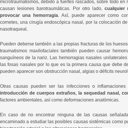
microtraumatismos, debido a fuertes rascados, sobre todo en 
causan lesiones barotraumáticas. Por otro lado,
cualquier
provocar una hemorragia
. Así, puede aparecer como c
cornetes, una cirugía endoscópica nasal, por la colocación d
nasotraqueal.
Pueden deberse también a las propias fracturas de los huesos 
traumatismos maxilofaciales también pueden causar hemorrag
sanguíneos de la nariz. Las hemorragias nasales unilaterale
las fosas nasales por lo que es la primera causa que debe d
pueden aparecer son obstrucción nasal, algias o déficits neuro
Otras causas pueden ser las infecciones o inflamaciones
introducción de cuerpos extraños, la sequedad nasal, co
factores ambientales, así como deformaciones anatómicas.
En caso de no encontrar ninguna de las causas señaladas 
encaminado a estudiar las posibles causas sistémicas como pu