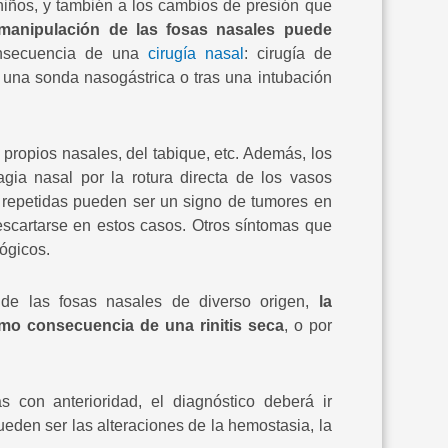
niños, y también a los cambios de presión que
 manipulación de las fosas nasales puede
onsecuencia de una
cirugía nasal
: cirugía de
e una sonda nasogástrica o tras una intubación
propios nasales, del tabique, etc. Además, los
ia nasal por la rotura directa de los vasos
s repetidas pueden ser un signo de tumores en
escartarse en estos casos. Otros síntomas que
lógicos.
 de las fosas nasales de diverso origen,
la
mo consecuencia de una rinitis seca
, o por
con anterioridad, el diagnóstico deberá ir
eden ser las alteraciones de la hemostasia, la