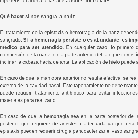
hipertensión arterial o las alteraciones hormonales.
Qué hacer si nos sangra la nariz
El tratamiento de la epistaxis o hemorragia de la nariz depend
sangrado.
Si la hemorragia persiste o es abundante, es impo
médico para ser atendido.
En cualquier caso, lo primero q
compresión de la nariz, en la parte anterior del tabique con el
inclinar la cabeza hacia delante. La aplicación de hielo puede 
En caso de que la maniobra anterior no resulte efectiva, se rea
externa de la cavidad nasal. Este taponamiento no debe mant
puede requerir tratamiento antibiótico para evitar infeccion
materiales para realizarlo.
En caso de que la hemorragia sea en la parte posterior de l
posterior que requiere de anestesia adecuada ya que result
epistaxis pueden requerir cirugía para cauterizar el vaso sangra