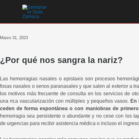
Ir
al
contenido
Marzo 31, 2023
¿Por qué nos sangra la nariz?
Las hemorragias nasales o epistaxis son procesos hemorrági
fosas nasales o senos paranasales y que salen al exterior a tra
los motivos más frecuente de consulta en los servicios de oto
una rica vascularización con múltiples y pequeños vasos.
En 
ceden de forma espontánea o con maniobras de primeros 
hemorragia sea persistente o abundante y no cese con los tap
de urgencias para recibir asistencia médica o incluso el ingreso