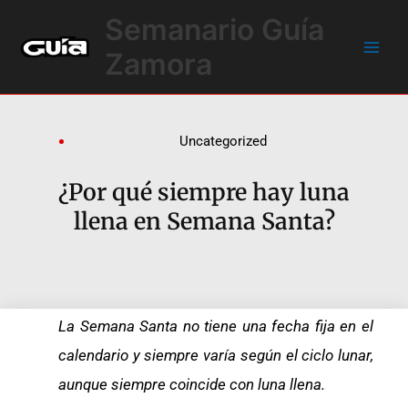
Ir
Main
Semanario Guía
al
Men
contenido
Zamora
Uncategorized
¿Por qué siempre hay luna
llena en Semana Santa?
La Semana Santa no tiene una fecha fija en el
calendario y siempre varía según el ciclo lunar,
aunque siempre coincide con luna llena.