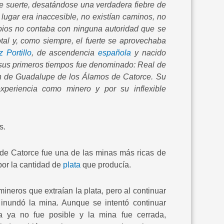
de suerte, desatándose una verdadera fiebre de
lugar era inaccesible, no existían caminos, no
cipios no contaba con ninguna autoridad que se
tal y, como siempre, el fuerte se aprovechaba
 Portillo
, de ascendencia
española
y nacido
n sus primeros tiempos fue denominado: Real de
n de Guadalupe de los Álamos de Catorce. Su
periencia como minero y por su inflexible
s.
 de Catorce fue una de las minas más ricas de
or la cantidad de
plata
que producía.
mineros que extraían la plata, pero al continuar
inundó la mina. Aunque se intentó continuar
 ya no fue posible y la mina fue cerrada,