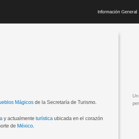
Información General
Un 
ueblos Mágicos
de la Secretaría de Turismo.
per
a
y actualmente
turística
ubicada en el corazón
 norte de
México
.