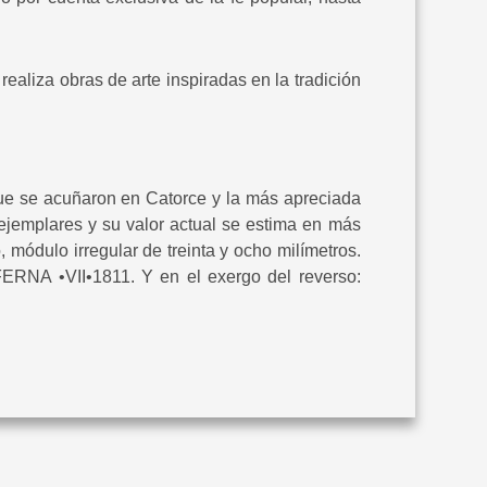
ealiza obras de arte inspiradas en la tradición
ue se acuñaron en Catorce y la más apreciada
ejemplares y su valor actual se estima en más
, módulo irregular de treinta y ocho milímetros.
RNA •VII•1811. Y en el exergo del reverso: