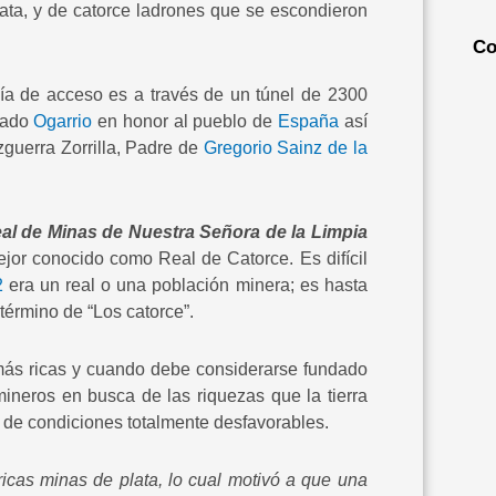
ata, y de catorce ladrones que se escondieron
Co
vía de acceso es a través de un túnel de 2300
nado
Ogarrio
en honor al pueblo de
España
así
guerra Zorrilla, Padre de
Gregorio Sainz de la
al de Minas de Nuestra Señora de la Limpia
ejor conocido como Real de Catorce. Es difícil
2
era un real o una población minera; es hasta
érmino de “Los catorce”.
más ricas y cuando debe considerarse fundado
ineros en busca de las riquezas que la tierra
o de condiciones totalmente desfavorables.
icas minas de plata, lo cual motivó a que una