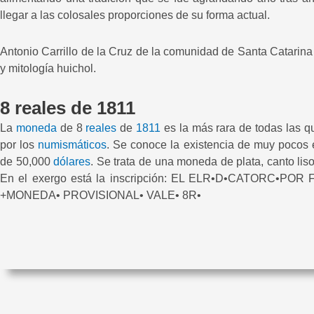
llegar a las colosales proporciones de su forma actual.
Antonio Carrillo de la Cruz de la comunidad de Santa Catarina r
y mitología huichol.
8 reales de 1811
La
moneda
de 8
reales
de
1811
es la más rara de todas las q
por los
numismáticos
. Se conoce la existencia de muy pocos 
de 50,000
dólares
. Se trata de una moneda de plata, canto liso
En el exergo está la inscripción: EL ELR•D•CATORC•POR FE
+MONEDA• PROVISIONAL• VALE• 8R•