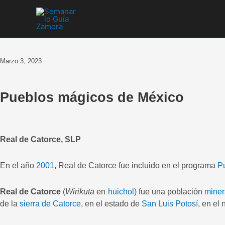
Ir
al
contenido
Marzo 3, 2023
Pueblos mágicos de México
Real de Catorce, SLP
En el año
2001
, Real de Catorce fue incluido en el programa
P
Real de Catorce
(
Wirikuta
en
huichol
) fue una población
miner
de la
sierra de Catorce
, en el estado de
San Luis Potosí
, en el