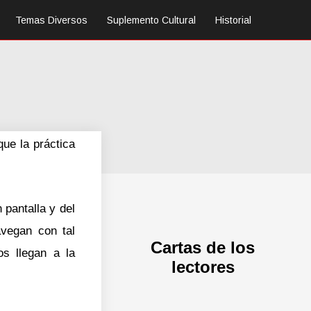
Temas Diversos
Suplemento Cultural
Historial
que la práctica
 pantalla y del
avegan con tal
Cartas de los
os llegan a la
lectores