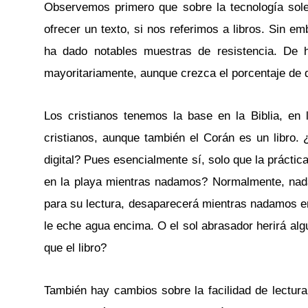
Observemos primero que sobre la tecnología sole
ofrecer un texto, si nos referimos a libros. Sin em
ha dado notables muestras de resistencia. De he
mayoritariamente, aunque crezca el porcentaje de q
Los cristianos tenemos la base en la Biblia, en 
cristianos, aunque también el Corán es un libro. 
digital? Pues esencialmente sí, solo que la práctic
en la playa mientras nadamos? Normalmente, nada. 
para su lectura, desaparecerá mientras nadamos ent
le eche agua encima. O el sol abrasador herirá algu
que el libro?
También hay cambios sobre la facilidad de lectur