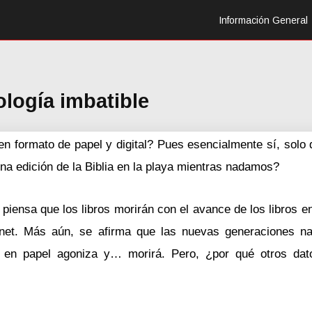
Información General
nología imbatible
en formato de papel y digital? Pues esencialmente sí, solo 
na edición de la Biblia en la playa mientras nadamos?
iensa que los libros morirán con el avance de los libros en
rnet. Más aún, se afirma que las nuevas generaciones n
to en papel agoniza y… morirá. Pero, ¿por qué otros dat