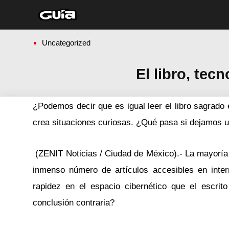
Ir
al
contenido
Uncategorized
El libro, tec
¿Podemos decir que es igual leer el libro sagrado 
crea situaciones curiosas. ¿Qué pasa si dejamos u
(ZENIT Noticias / Ciudad de México).- La mayoría p
inmenso número de artículos accesibles en inte
rapidez en el espacio cibernético que el escri
conclusión contraria?