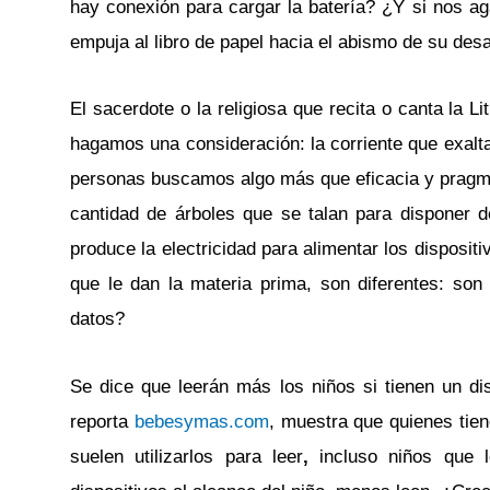
hay conexión para cargar la batería? ¿Y si nos ag
empuja al libro de papel hacia el abismo de su des
El sacerdote o la religiosa que recita o canta la L
hagamos una consideración: la corriente que exalta
personas buscamos algo más que eficacia y pragmat
cantidad de árboles que se talan para disponer d
produce la electricidad para alimentar los disposit
que le dan la materia prima, son diferentes: son
datos?
Se dice que leerán más los niños si tienen un di
reporta
bebesymas.com
, muestra que quienes tien
suelen utilizarlos para leer
,
incluso niños que l