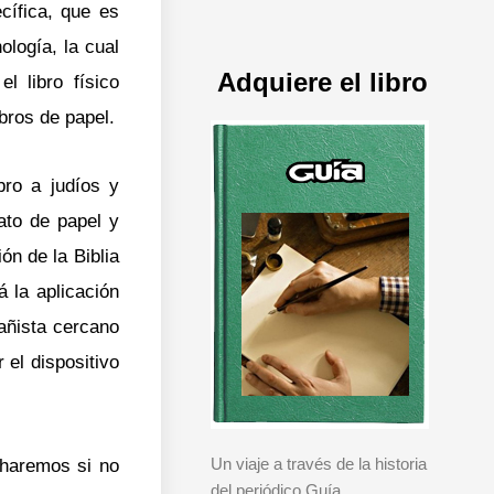
cífica, que es
ología, la cual
Adquiere el libro
l libro físico
bros de papel.
bro a judíos y
ato de papel y
ón de la Biblia
 la aplicación
bañista cercano
 el dispositivo
Un viaje a través de la historia
 haremos si no
del periódico Guía.