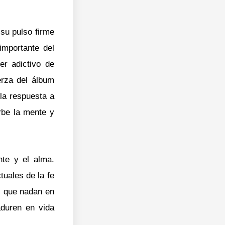
 su pulso firme
 importante del
er adictivo de
uerza del álbum
 la respuesta a
orbe la mente y
te y el alma.
tuales de la fe
as que nadan en
aduren en vida