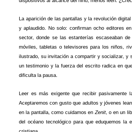
dispositivos al alcance del niño, menos leen. ¿Crec
La aparición de las pantallas y la revolución digit
y aplaudido. No solo: confirman ocho editores en l
sector, donde se las estanterías escaseaban de 
móviles, tabletas o televisores para los niños, ri
ilustrado, su invitación a compartir y socializar, y
un testimonio y la fuerza del escrito radica en que
dificulta la pausa.
Leer es más exigente que recibir pasivamente l
Aceptaremos con gusto que adultos y jóvenes lean c
en la pantalla, como cuidamos en
Zenit
, o en un l
del océano tecnológico para que eduquemos la e
cristiana.