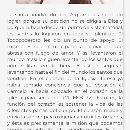
La santa añadió: «lo que Arquímedes no pudo
lograr, porque su petición no se dirigía a Dios y
porque la hacía desde un punto de vista material,
los santos lo lograron en toda su plenitud. El
Todopoderoso les dio un punto de apoyo: Él
mismo, Él solo. Y una palanca: la oración, que
abrasa con fuego de amor. Y así levantaron el
mundo. Y así lo siguen levantando los santos que
aún militan en la tierra. Y así lo seguirán
levantando hasta el fin del mundo los santos que
vendrán. En el corazón de la Iglesia, Teresa ya
había tomado conciencia que su vocación al
Carmelo la había colocado en el corazón de la
Iglesia para ser amor (Cf. MsB 3v). Esto es, la
función del corazón es sostener la vida de las
diferentes partes del cuerpo. El corazón recibe y
envía la sangre para oxigenar y nutrir los órganos,
y ésta es precisamente la misión que podemos
cumplir espiritualmente cuando oramos. Hemos