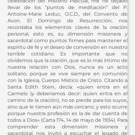
celebración del Misterio Pascual, me he dejado
llevar de los “puntos de meditación” del P.
Antoine-Marie Leduc, O.C.D., del Convento de
Avon. El Domingo de Resurrección, nos
recordaba los elementos claves de la oración
personal, esto es, su dimensión misionera y
sacerdotal como puntos firmes para mantener el
espíritu de fe y el deseo de conversión en nuestro
terrible cotidiano. Es importante que no
olvidemos que la oración, que es lo más íntimo de
nuestra relación con Dios, nunca es un acto
solitario, porque se vive siempre en comunión
con la Iglesia, Cuerpo Místico de Cristo. Citando a
Santa Edith Stein, decía: «quien entra en el
Carmelo (y deberíamos decir: quien entra en el
camino de la oración), no se pierde para los suyos,
sino que le tienen aún más cercano; y esto ocurre
porque nuestra profesión es la de dar cuenta de
todos a Dios» (Carta 174, 14 de mayo de 1934). Para
comprender esta dimensión misionera y
sacerdotal, nos invitó a escuchar el legado de