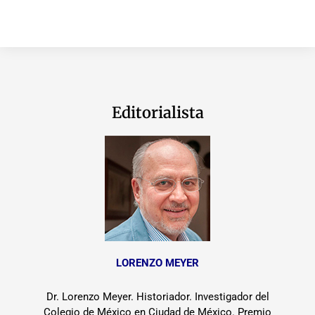
Editorialista
LORENZO MEYER
Dr. Lorenzo Meyer. Historiador. Investigador del
Colegio de México en Ciudad de México. Premio