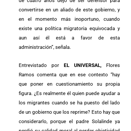
de cuatro años dejó de ser defensor para
convertirse en un aliado de este gobierno, y
en el momento más inoportuno, cuando
existe una política migratoria equivocada y
aun así él está a favor de esta
administración”, señala.
Entrevistado por
EL UNIVERSAL,
Flores
Ramos comenta que en ese contexto “hay
que poner en cuestionamiento su propia
figura. ¿Es realmente él quien puede ayudar a
los migrantes cuando se ha puesto del lado
de un gobierno que los reprime? Esto hay que
considerarlo, porque el padre Solalinde ya
perdió su calidad moral al perder objetividad