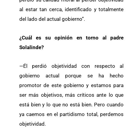
al estar tan cerca, identificado y totalmente
del lado del actual gobierno”.
¿Cuál es su opinión en torno al padre
Solalinde?
—Él perdió objetividad con respecto al
gobierno actual porque se ha hecho
promotor de este gobierno y estamos para
ser más objetivos, más críticos ante lo que
está bien y lo que no está bien. Pero cuando
ya caemos en el partidismo total, perdemos
objetividad.