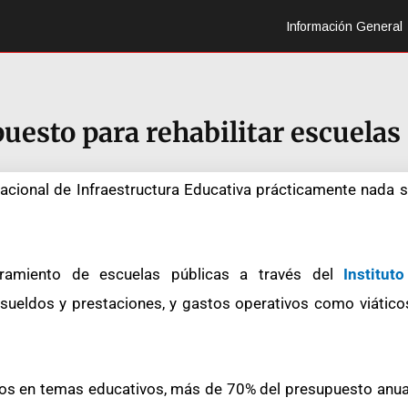
Información General
uesto para rehabilitar escuelas
Nacional de Infraestructura Educativa prácticamente nada se
ramiento de escuelas públicas a través del
Instituto
 sueldos y prestaciones, y gastos operativos como viáticos
tos en temas educativos, más de 70% del presupuesto anual