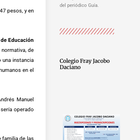
del periódico Guía.
47 pesos, y en
a de Educación
 normativa, de
o una instancia
Colegio Fray Jacobo
Daciano
 humanos en el
 Andrés Manuel
 sería operado
 familia de las