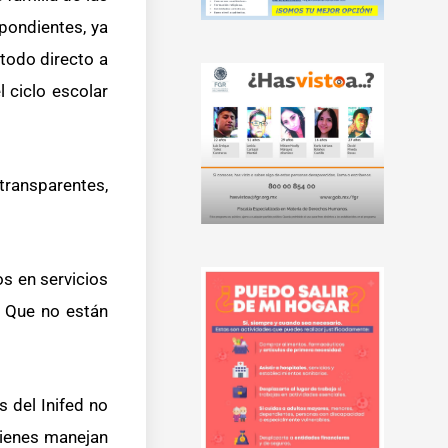
spondientes, ya
 todo directo a
 ciclo escolar
 transparentes,
s en servicios
? Que no están
 del Inifed no
quienes manejan