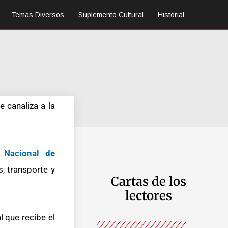
Temas Diversos
Suplemento Cultural
Historial
 canaliza a la
 Nacional de
, transporte y
Cartas de los
lectores
 que recibe el