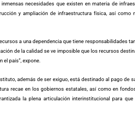
s inmensas necesidades que existen en materia de infraest
rucción y ampliación de infraestructura física, así como
ecursos a una dependencia que tiene responsabilidades tan 
ficación de la calidad se ve imposible que los recursos dest
 el país”, expone.
tituto, además de ser exiguo, está destinado al pago de sa
ructura recae en los gobiernos estatales, así como en fond
antizada la plena articulación interinstitucional para que