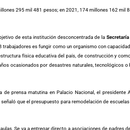
millones 295 mil 481 pesos; en 2021, 174 millones 162 mil 8
bjetivo de esta institución desconcentrada de la
Secretarí
313 trabajadores es fungir como un organismo con capacidad
raestructura física educativa del país, de construcción y com
años ocasionados por desastres naturales, tecnológicos o
ia de prensa matutina en Palacio Nacional, el presidente
y señaló que el presupuesto para remodelación de escuelas
 aulas. Se va a entregar directo a asociaciones de padres de