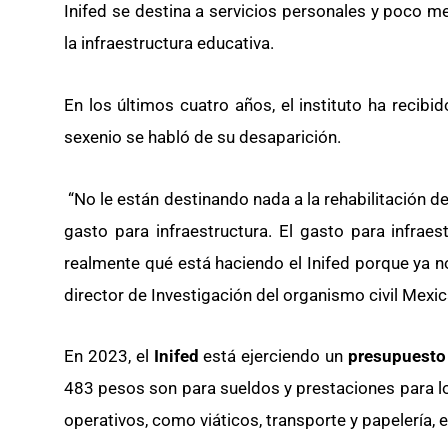
Inifed se destina a servicios personales y poco 
la infraestructura educativa.
En los últimos cuatro años, el instituto ha recib
sexenio se habló de su desaparición.
“No le están destinando nada a la rehabilitación d
gasto para infraestructura. El gasto para infr
realmente qué está haciendo el Inifed porque ya no 
director de Investigación del organismo civil Mexi
En 2023, el
Inifed
está ejerciendo un
presupuesto
483 pesos son para sueldos y prestaciones para l
operativos, como viáticos, transporte y papelería, 