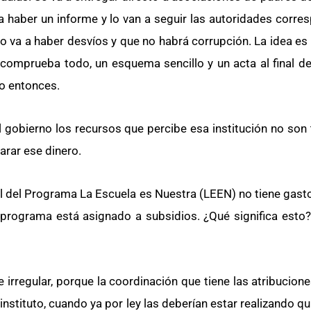
a haber un informe y lo van a seguir las autoridades corre
o va a haber desvíos y que no habrá corrupción. La idea es
comprueba todo, un esquema sencillo y un acta al final del
jo entonces.
al gobierno los recursos que percibe esa institución no son
arar ese dinero.
l del Programa La Escuela es Nuestra (LEEN) no tiene gasto
 programa está asignado a subsidios. ¿Qué significa esto
rregular, porque la coordinación que tiene las atribuciones
 instituto, cuando ya por ley las deberían estar realizando 