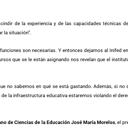
indir de la experiencia y de las capacidades técnicas de
 la situación”.
funciones son necesarias. Y entonces dejamos al Inifed en
ursos que se le están asignando nos revelan que el institut
orque no sabemos en qué se está gastando. Además, si no 
ión de la infraestructura educativa estaremos violando el der
ano de Ciencias de la Educación José María Morelos
, el 