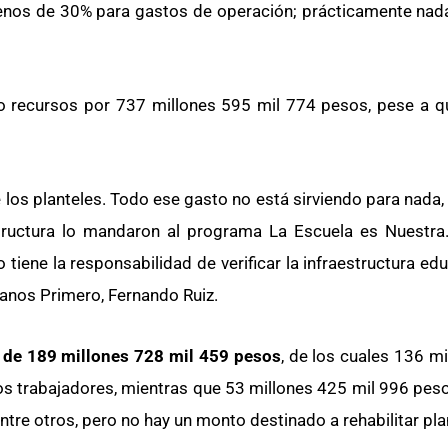
menos de 30% para gastos de operación; prácticamente nada
ido recursos por 737 millones 595 mil 774 pesos, pese a que
e los planteles. Todo ese gasto no está sirviendo para nada
aestructura lo mandaron al programa La Escuela es Nuest
tiene la responsabilidad de verificar la infraestructura educ
canos Primero, Fernando Ruiz.
 de
189 millones 728 mil 459 pesos
, de los cuales 136 m
os trabajadores, mientras que 53 millones 425 mil 996 pes
entre otros, pero no hay un monto destinado a rehabilitar pla