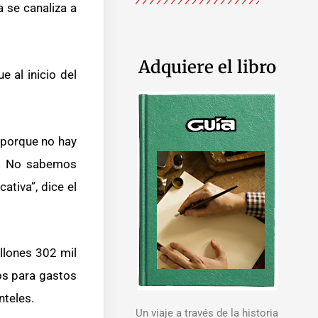
 se canaliza a
Adquiere el libro
 al inicio del
, porque no hay
ra. No sabemos
ativa”, dice el
illones 302 mil
os para gastos
nteles.
Un viaje a través de la historia