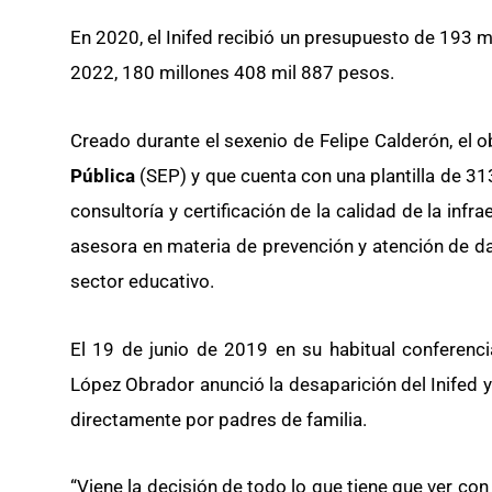
En 2020, el Inifed recibió un presupuesto de 193 
2022, 180 millones 408 mil 887 pesos.
Creado durante el sexenio de Felipe Calderón, el o
Pública
(SEP) y que cuenta con una plantilla de 
consultoría y certificación de la calidad de la inf
asesora en materia de prevención y atención de d
sector educativo.
El 19 de junio de 2019 en su habitual conferenc
López Obrador anunció la desaparición del Inifed 
directamente por padres de familia.
“Viene la decisión de todo lo que tiene que ver con