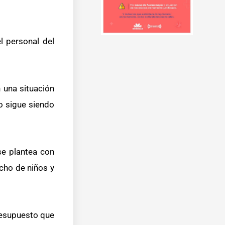
l personal del
 una situación
o sigue siendo
se plantea con
echo de niños y
presupuesto que