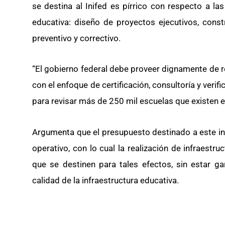
se destina al Inifed es pírrico con respecto a la
educativa: diseño de proyectos ejecutivos, const
preventivo y correctivo.
“El gobierno federal debe proveer dignamente de r
con el enfoque de certificación, consultoría y veri
para revisar más de 250 mil escuelas que existen en
Argumenta que el presupuesto destinado a este ins
operativo, con lo cual la realización de infraest
que se destinen para tales efectos, sin estar gar
calidad de la infraestructura educativa.