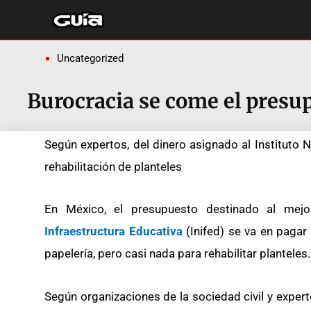
Ir
al
contenido
Uncategorized
Burocracia se come el presup
Según expertos, del dinero asignado al Instituto 
rehabilitación de planteles
En México, el presupuesto destinado al mejo
Infraestructura Educativa
(Inifed) se va en pagar
papelería, pero casi nada para rehabilitar planteles.
Según organizaciones de la sociedad civil y exper