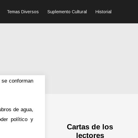
Temas Diversos
Suplemento Cultural
Historial
e se conforman
ubros de agua,
der político y
Cartas de los
lectores