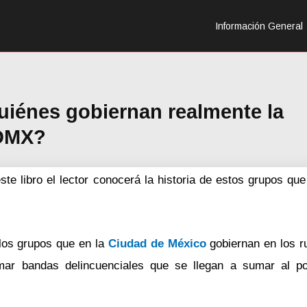
Información General
uiénes gobiernan realmente la
DMX?
e libro el lector conocerá la historia de estos grupos qu
los grupos que en la
Ciudad de México
gobiernan en los r
rmar bandas delincuenciales que se llegan a sumar al po