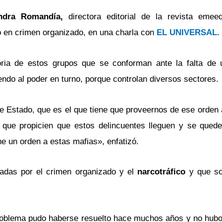
ndra Romandía,
directora editorial de la revista eme
o en crimen organizado, en una charla con
EL UNIVERSAL
.
oria de estos grupos que se conforman ante la falta de 
endo al poder en turno, porque controlan diversos sectores.
de Estado, que es el que tiene que proveernos de ese orden 
 que propicien que estos delincuentes lleguen y se qued
ne un orden a estas mafias», enfatizó.
adas por el crimen organizado y el
narcotráfico
y que s
problema pudo haberse resuelto hace muchos años y no hubo