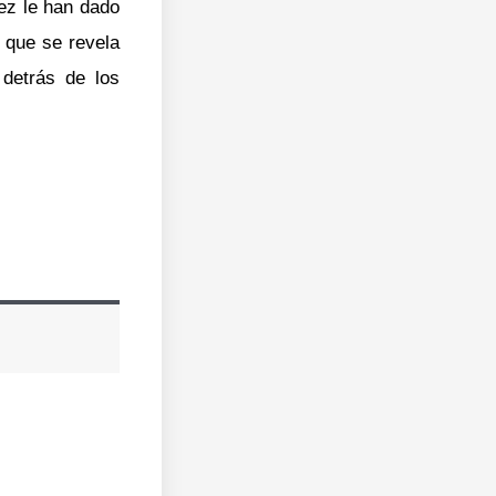
ez le han dado
 que se revela
detrás de los