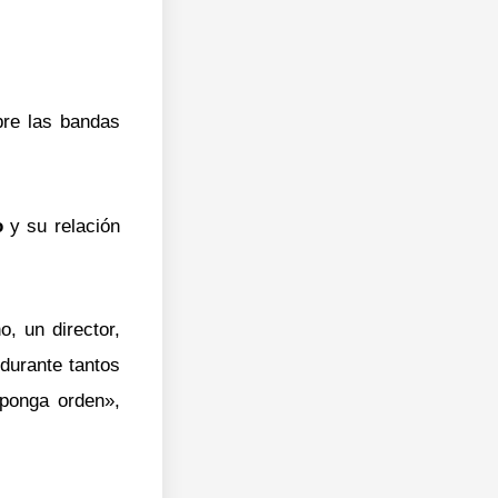
bre las bandas
o
y su relación
, un director,
 durante tantos
ponga orden»,