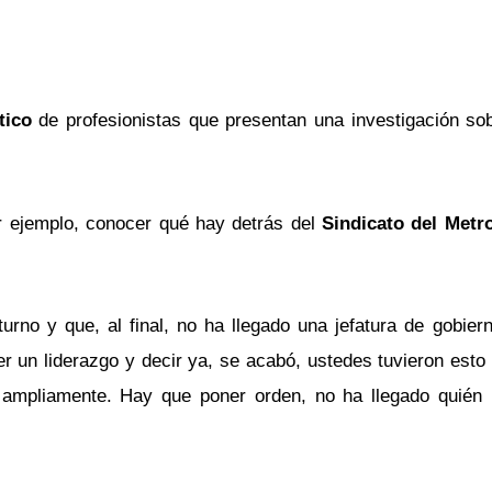
stico
de profesionistas que presentan una investigación so
r ejemplo, conocer qué hay detrás del
Sindicato del Metr
rno y que, al final, no ha llegado una jefatura de gobierno
r un liderazgo y decir ya, se acabó, ustedes tuvieron esto
ampliamente. Hay que poner orden, no ha llegado quién 