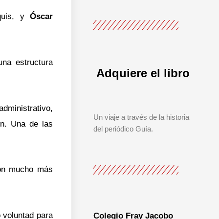
equis, y
Óscar
una estructura
Adquiere el libro
administrativo,
Un viaje a través de la historia
en. Una de las
del periódico Guía.
on mucho más
 voluntad para
Colegio Fray Jacobo