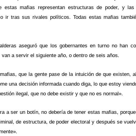
 estas mafias representan estructuras de poder, y las 
o ir tras sus rivales políticos. Todas estas mafias tambi
 Balderas aseguró que los gobernantes en turno no han c
van a servir el siguiente año, o dentro de seis años.
mafias, que la gente pase de la intuición de que existen, a
tome una decisión informada cuando diga, lo que estoy viend
stión ilegal, que no debe existir y que no es normal».
a a ser un botín, no debería de tener estas mafias, porque
minal, de estructura, de poder electoral y después se vuel
mente».