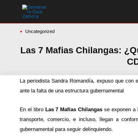
Ir
al
contenido
Uncategorized
Las 7 Mafias Chilangas: ¿Q
C
La periodista Sandra Romandía, expuso que con est
ante la falta de una estructura gubernamental
En el libro
Las 7 Mafias Chilangas
se exponen a 
transporte, comercio, e incluso, llegan a confo
gubernamental para seguir delinquiendo.