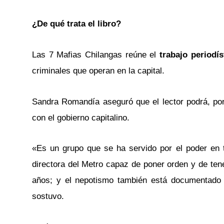
¿De qué trata el libro?
Las 7 Mafias Chilangas reúne el
trabajo periodí
criminales que operan en la capital.
Sandra Romandía aseguró que el lector podrá, po
con el gobierno capitalino.
«Es un grupo que se ha servido por el poder en tu
directora del Metro capaz de poner orden y de tene
años; y el nepotismo también está documentado 
sostuvo.