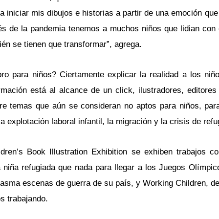
ta iniciar mis dibujos e historias a partir de una emoción 
pués de la pandemia tenemos a muchos niños que lidian con
ién se tienen que transformar”, agrega.
ro para niños? Ciertamente explicar la realidad a los niñ
rmación está al alcance de un click, ilustradores, editores
bre temas que aún se consideran no aptos para niños, par
explotación laboral infantil, la migración y la crisis de ref
ldren’s Book Illustration Exhibition se exhiben trabajos
niña refugiada que nada para llegar a los Juegos Olímpic
lasma escenas de guerra de su país, y Working Children, del
s trabajando.