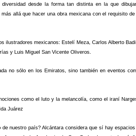
 diversidad desde la forma tan distinta en la que dibu
 más allá que hacer una obra mexicana con el requisito de 
os ilustradores mexicanos: Estelí Meza, Carlos Alberto Badi
rías y Luis Miguel San Vicente Oliveros.
ada no sólo en los Emiratos, sino también en eventos com
emociones como el luto y la melancolía, como el iraní Nar
ida Juárez
o de nuestro país? Alcántara considera que sí hay espacios 