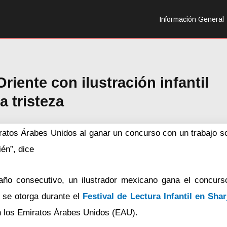
Información General
riente con ilustración infantil
a tristeza
iratos Árabes Unidos al ganar un concurso con un trabajo so
ién”, dice
año consecutivo, un ilustrador mexicano gana el concurso
e se otorga durante el
Festival de Lectura
Infantil en Shar
n los Emiratos Árabes Unidos (EAU).