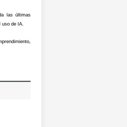
da las últimas
 uso de IA.
mprendimiento,