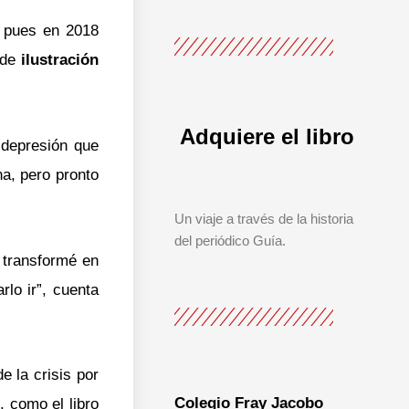
, pues en 2018
 de
ilustración
Adquiere el libro
a depresión que
na, pero pronto
Un viaje a través de la historia
del periódico Guía.
 transformé en
lo ir”, cuenta
e la crisis por
Colegio Fray Jacobo
, como el libro