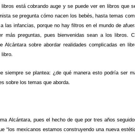
n libros está cobrando auge y se puede ver en libros que se
agonista se pregunta cómo nacen los bebés, hasta temas co
 a las infancias, porque no hay filtros en el mundo de afuera
cer más preguntas, pues bienvenidas sean a los libros.
 Alcántara sobre abordar realidades complicadas en libro
libro.
ue siempre se plantea: ¿de qué manera esto podría ser ma
tes sobre los temas que aborda.
rma Alcántara, pues el hecho de que por tres años seguidos
que “los mexicanos estamos construyendo una nueva estét