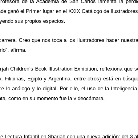
 profesora de la Academia de San Carlos lamenta la pérdi
donde ganó el Primer lugar en el XXIX Catálogo de Ilustradores
uyendo sus propios espacios.
arrera. Creo que nos toca a los ilustradores hacer nuestra
o”, afirma.
jah Children’s Book Illustration Exhibition, reflexiona que 
 Filipinas, Egipto y Argentina, entre otros) está en búsq
o análogo y lo digital. Por ello, el uso de la Inteligencia A
enta, como en su momento fue la videocámara.
de Lectura Infantil en Sharjah con una nueva adición: del 3 