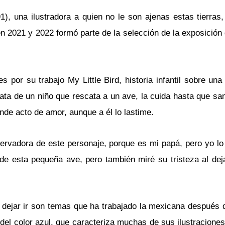
), una ilustradora a quien no le son ajenas estas tierras
n 2021 y 2022 formó parte de la selección de la exposición
s por su trabajo My Little Bird, historia infantil sobre un
ata de un niño que rescata a un ave, la cuida hasta que sa
ande acto de amor, aunque a él lo lastime.
servadora de este personaje, porque es mi papá, pero yo lo
e esta pequeña ave, pero también miré su tristeza al dejar
 el dejar ir son temas que ha trabajado la mexicana después d
el color azul, que caracteriza muchas de sus ilustraciones