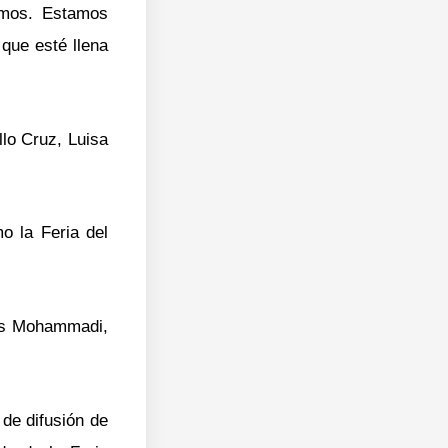
jamos. Estamos
que esté llena
llo Cruz, Luisa
o la Feria del
ges Mohammadi,
de difusión de