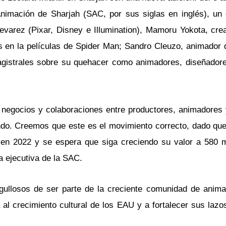
Animación de Sharjah (SAC, por sus siglas en inglés), un
arez (Pixar, Disney e Illumination), Mamoru Yokota, cre
es en la películas de Spider Man; Sandro Cleuzo, animador 
agistrales sobre su quehacer como animadores, diseñador
negocios y colaboraciones entre productores, animadores y
do. Creemos que este es el movimiento correcto, dado que 
 en 2022 y se espera que siga creciendo su valor a 580 m
ra ejecutiva de la SAC.
gullosos de ser parte de la creciente comunidad de anim
 al crecimiento cultural de los EAU y a fortalecer sus lazo