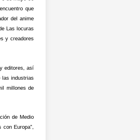
 encuentro que
ador del anime
de Las locuras
es y creadores
 editores, así
las industrias
il millones de
ación de Medio
s con Europa”,