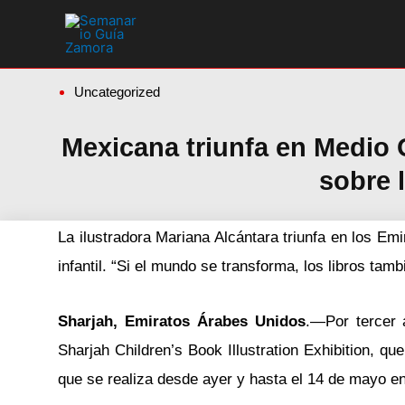
Ir
al
contenido
Uncategorized
Mexicana triunfa en Medio O
sobre l
La ilustradora Mariana Alcántara triunfa en los Em
infantil. “Si el mundo se transforma, los libros tamb
Sharjah, Emiratos Árabes Unidos
.—Por tercer 
Sharjah Children’s Book Illustration Exhibition, qu
que se realiza desde ayer y hasta el 14 de mayo e