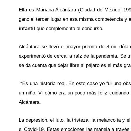
Ella es Mariana Alcántara (Ciudad de México, 1991
ganó el tercer lugar en esa misma competencia y e
infantil
que complementa al concurso.
Alcántara se llevó el mayor premio de 8 mil dólare
experimentó de cerca, a raíz de la pandemia. Se tr
se da cuenta que dejar libre al pájaro es el más gr
“Es una historia real. En este caso yo fui una ob
un niño. Vi cómo era un poco más feliz cuidando d
Alcántara.
La depresión, el luto, la tristeza, la melancolía y
el Covid-19. Estas emociones las maneja a través d