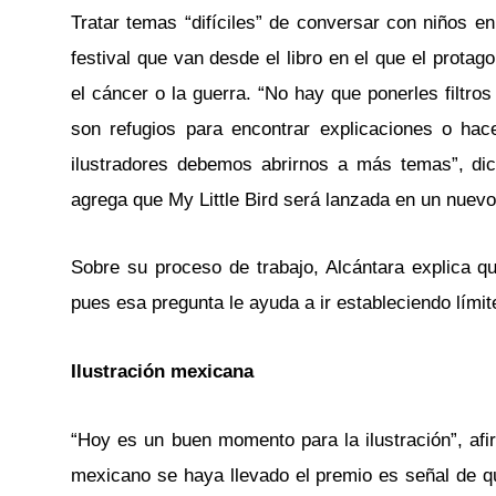
Tratar temas “difíciles” de conversar con niños e
festival que van desde el libro en el que el prot
el cáncer o la guerra. “No hay que ponerles filtros
son refugios para encontrar explicaciones o ha
ilustradores debemos abrirnos a más temas”, dice
agrega que My Little Bird será lanzada en un nuevo 
Sobre su proceso de trabajo, Alcántara explica q
pues esa pregunta le ayuda a ir estableciendo lími
Ilustración mexicana
“Hoy es un buen momento para la ilustración”, afi
mexicano se haya llevado el premio es señal de 