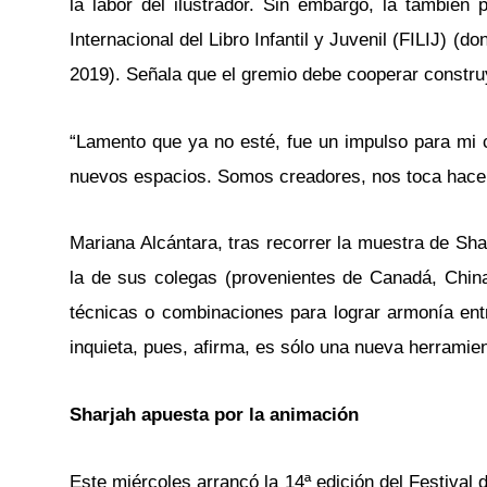
la labor del ilustrador. Sin embargo, la también
Internacional del Libro Infantil y Juvenil (FILIJ) (
2019). Señala que el gremio debe cooperar constr
“Lamento que ya no esté, fue un impulso para mi c
nuevos espacios. Somos creadores, nos toca hacerl
Mariana Alcántara, tras recorrer la muestra de Shar
la de sus colegas (provenientes de Canadá, China,
técnicas o combinaciones para lograr armonía entre l
inquieta, pues, afirma, es sólo una nueva herrami
Sharjah apuesta por la animación
Este miércoles arrancó la 14ª edición del Festival 