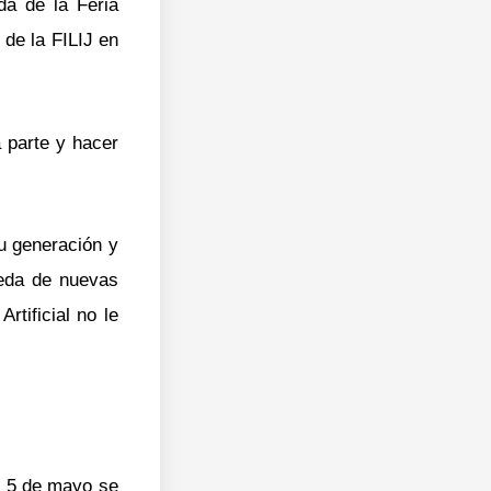
da de la Feria
 de la FILIJ en
 parte y hacer
su generación y
ueda de nuevas
rtificial no le
al 5 de mayo se