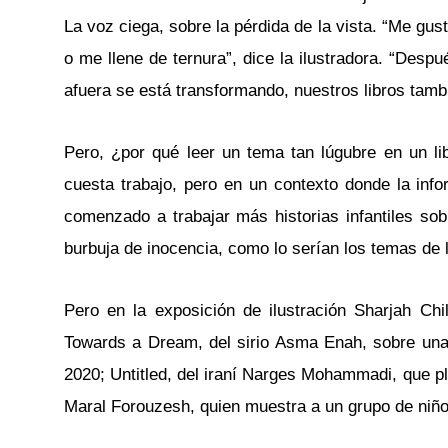
La voz ciega, sobre la pérdida de la vista. “Me gus
o me llene de ternura”, dice la ilustradora. “Des
afuera se está transformando, nuestros libros tamb
Pero, ¿por qué leer un tema tan lúgubre en un lib
cuesta trabajo, pero en un contexto donde la info
comenzado a trabajar más historias infantiles so
burbuja de inocencia, como lo serían los temas de la 
Pero en la exposición de ilustración Sharjah Chi
Towards a Dream, del sirio Asma Enah, sobre una 
2020; Untitled, del iraní Narges Mohammadi, que p
Maral Forouzesh, quien muestra a un grupo de niño