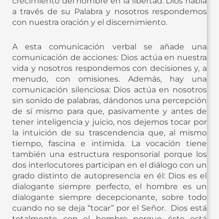
crecimiento del hombre en la libertad. Dios habla
a través de su Palabra y nosotros respondemos
con nuestra oración y el discernimiento.
A esta comunicación verbal se añade una
comunicación de acciones: Dios actúa en nuestra
vida y nosotros respondemos con decisiones y, a
menudo, con omisiones. Además, hay una
comunicación silenciosa: Dios actúa en nosotros
sin sonido de palabras, dándonos una percepción
de sí mismo para que, pasivamente y antes de
tener inteligencia y juicio, nos dejemos tocar por
la intuición de su trascendencia que, al mismo
tiempo, fascina e intimida. La vocación tiene
también una estructura responsorial porque los
dos interlocutores participan en el diálogo con un
grado distinto de autopresencia en él: Dios es el
dialogante siempre perfecto, el hombre es un
dialogante siempre decepcionante, sobre todo
cuando no se deja “tocar” por el Señor. Dios está
totalmente con el hombre porque éste está