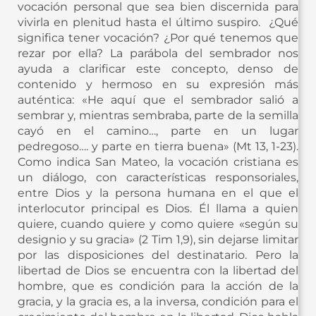
vocación personal que sea bien discernida para
vivirla en plenitud hasta el último suspiro. ¿Qué
significa tener vocación? ¿Por qué tenemos que
rezar por ella? La parábola del sembrador nos
ayuda a clarificar este concepto, denso de
contenido y hermoso en su expresión más
auténtica: «He aquí que el sembrador salió a
sembrar y, mientras sembraba, parte de la semilla
cayó en el camino…, parte en un lugar
pedregoso…. y parte en tierra buena» (Mt 13, 1-23).
Como indica San Mateo, la vocación cristiana es
un diálogo, con características responsoriales,
entre Dios y la persona humana en el que el
interlocutor principal es Dios. Él llama a quien
quiere, cuando quiere y como quiere «según su
designio y su gracia» (2 Tim 1,9), sin dejarse limitar
por las disposiciones del destinatario. Pero la
libertad de Dios se encuentra con la libertad del
hombre, que es condición para la acción de la
gracia, y la gracia es, a la inversa, condición para el