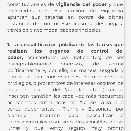
constitucionales de
vigilancia del poder
y que,
incómodos con esa función de vigilancia,
apuntan sus baterías en contra de dichas
instancias de control. Ese acoso se despliega a
través de cinco modalidades principales:
1. La descalificación pública de las tareas que
realizan los órganos de control del
poder,
acusándolos de ineficientes; de ser
inaceptablemente onerosos; de actuar
políticamente y, por ello, de manera sesgada y
parcial; de ser conservadores, encubridores de
privilegios, o protectores de intereses oscuros; de
estar en contra del “pueblo”; etc. (aquí se
inscriben también las cada vez más frecuentes
acusaciones anticipadas de “fraude” a la que
varios gobernantes —Trump y Bolsonaro, por
ejemplo— recurren para descalificar a
priori eventuales resultados desfavorables en las
urnas y que, estoy seguro, muy pronto