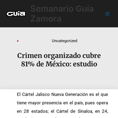
Ir
Main
Semanario Guía
al
Men
contenido
Zamora
Uncategorized
Crimen organizado cubre
81% de México: estudio
El Cártel Jalisco Nueva Generación es el que
tiene mayor presencia en el país, pues opera
en 28 estados; el Cártel de Sinaloa, en 24,