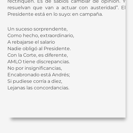
rectifiquen. Es de sabios cambiar de opinión. Y
resuelvan que van a actuar con austeridad”. El
Presidente está en lo suyo: en campaña.
Un suceso sorprendente,
Como hecho, extraordinario,
A rebajarse el salario
Nadie obligó al Presidente.
Con la Corte, es diferente,
AMLO tiene discrepancias.
No por insignificancias,
Encabronado está Andrés;
Si pudiese corría a diez,
Lejanas las concordancias.