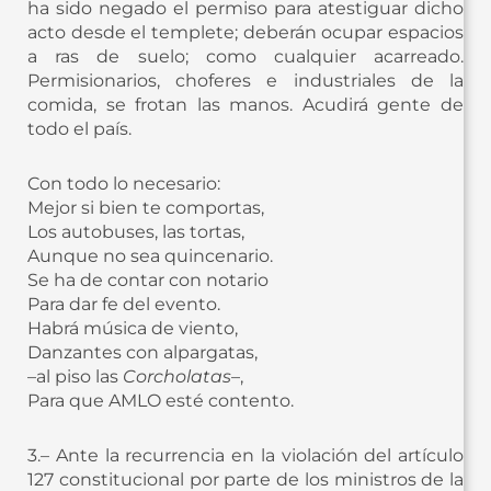
ha sido negado el permiso para atestiguar dicho
acto desde el templete; deberán ocupar espacios
a ras de suelo; como cualquier acarreado.
Permisionarios, choferes e industriales de la
comida, se frotan las manos. Acudirá gente de
todo el país.
Con todo lo necesario:
Mejor si bien te comportas,
Los autobuses, las tortas,
Aunque no sea quincenario.
Se ha de contar con notario
Para dar fe del evento.
Habrá música de viento,
Danzantes con alpargatas,
–al piso las
Corcholatas
–,
Para que AMLO esté contento.
3.– Ante la recurrencia en la violación del artículo
127 constitucional por parte de los ministros de la