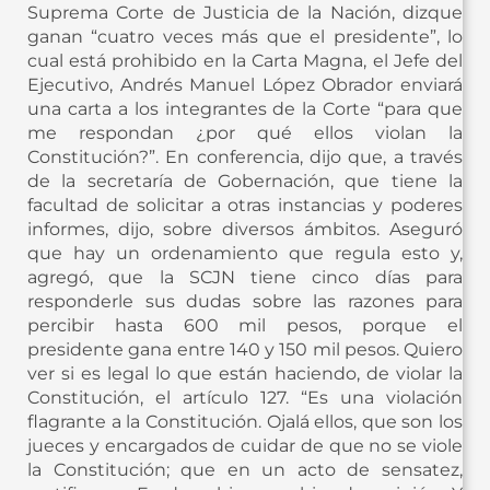
Suprema Corte de Justicia de la Nación, dizque
ganan “cuatro veces más que el presidente”, lo
cual está prohibido en la Carta Magna, el Jefe del
Ejecutivo, Andrés Manuel López Obrador enviará
una carta a los integrantes de la Corte “para que
me respondan ¿por qué ellos violan la
Constitución?”. En conferencia, dijo que, a través
de la secretaría de Gobernación, que tiene la
facultad de solicitar a otras instancias y poderes
informes, dijo, sobre diversos ámbitos. Aseguró
que hay un ordenamiento que regula esto y,
agregó, que la SCJN tiene cinco días para
responderle sus dudas sobre las razones para
percibir hasta 600 mil pesos, porque el
presidente gana entre 140 y 150 mil pesos. Quiero
ver si es legal lo que están haciendo, de violar la
Constitución, el artículo 127. “Es una violación
flagrante a la Constitución. Ojalá ellos, que son los
jueces y encargados de cuidar de que no se viole
la Constitución; que en un acto de sensatez,