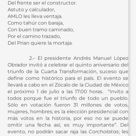
Del frente ser el constructor.
Astuto y calculador,
AMLO les lleva ventaja.
Como tahúr con baraja,
Con buen tramo caminado,
Por el camino trazado,
Del Prian quiere la mortaja.
2.– El presidente Andrés Manuel López
Obrador invitó a celebrar el quinto aniversario del
triunfo de la Cuarta Transformación, suceso que
define como histórico para el país. El evento se
llevará a cabo en el Zócalo de la Ciudad de México
el próximo 1 de julio a las 17:00 horas. “Invito a
todos porque fue el triunfo de todo un pueblo.
Sólo en votación fueron 31 millones de votos,
mujeres, hombres; es la elección presidencial con
más votos en la historia, por eso no se puede
omitir una fecha así, es muy importante”. Del
evento, no podrán sacar raja las
Corcholatas
; les