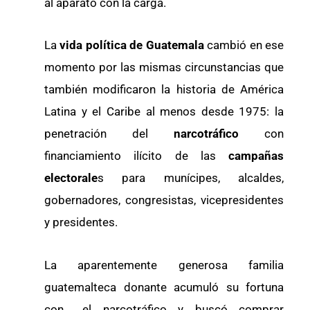
al aparato con la carga.
La
vida política de Guatemala
cambió en ese
momento por las mismas circunstancias que
también modificaron la historia de América
Latina y el Caribe al menos desde 1975: la
penetración del
narcotráfico
con
financiamiento ilícito de las
campañas
electorale
s para munícipes, alcaldes,
gobernadores, congresistas, vicepresidentes
y presidentes.
La aparentemente generosa familia
guatemalteca donante acumuló su fortuna
con… el narcotráfico y buscó comprar