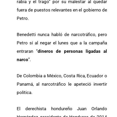
rabia y el trago” por su malestar al quedar
fuera de puestos relevantes en el gobierno de
Petro.
Benedetti nunca habló de narcotráfico, pero
Petro sí al negar el lunes que a la campaña
entraran “
dineros de personas ligadas al
narco
”.
De Colombia a México, Costa Rica, Ecuador o
Panamá, al narcotráfico le apeteció invertir
política.
El derechista hondureño Juan Orlando
Hernández, presidente de Honduras de 2014