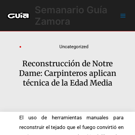
Ir
Main
Semanario Guía
al
Men
contenido
Zamora
Uncategorized
Reconstrucción de Notre
Dame: Carpinteros aplican
técnica de la Edad Media
El uso de herramientas manuales para
reconstruir el tejado que el fuego convirtió en