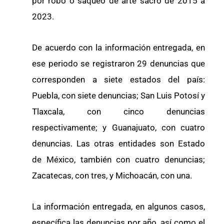
por robo o saqueo de arte sacro de 2015 a
2023.
De acuerdo con la información entregada, en
ese periodo se registraron 29 denuncias que
corresponden a siete estados del país:
Puebla, con siete denuncias; San Luis Potosí y
Tlaxcala, con cinco denuncias
respectivamente; y Guanajuato, con cuatro
denuncias. Las otras entidades son Estado
de México, también con cuatro denuncias;
Zacatecas, con tres, y Michoacán, con una.
La información entregada, en algunos casos,
específica las denuncias por año, así como el