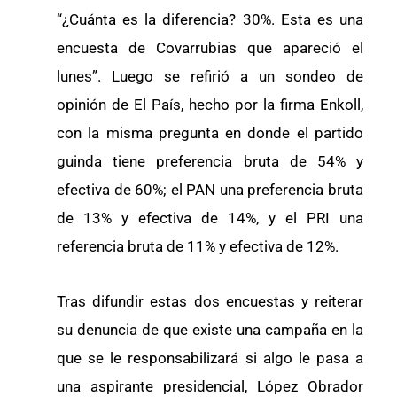
“¿Cuánta es la diferencia? 30%. Esta es una
encuesta de Covarrubias que apareció el
lunes”. Luego se refirió a un sondeo de
opinión de El País, hecho por la firma Enkoll,
con la misma pregunta en donde el partido
guinda tiene preferencia bruta de 54% y
efectiva de 60%; el PAN una preferencia bruta
de 13% y efectiva de 14%, y el PRI una
referencia bruta de 11% y efectiva de 12%.
Tras difundir estas dos encuestas y reiterar
su denuncia de que existe una campaña en la
que se le responsabilizará si algo le pasa a
una aspirante presidencial, López Obrador