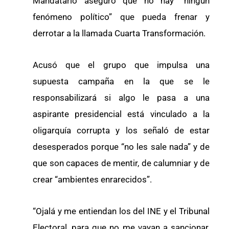
Mandatario aseguró que no hay “ningún
fenómeno político” que pueda frenar y
derrotar a la llamada Cuarta Transformación.
Acusó que el grupo que impulsa una
supuesta campaña en la que se le
responsabilizará si algo le pasa a una
aspirante presidencial está vinculado a la
oligarquía corrupta y los señaló de estar
desesperados porque “no les sale nada” y de
que son capaces de mentir, de calumniar y de
crear “ambientes enrarecidos”.
“Ojalá y me entiendan los del INE y el Tribunal
Electoral, para que no me vayan a sancionar,