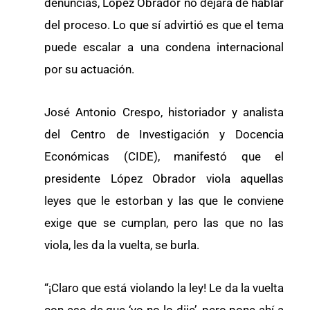
denuncias, López Obrador no dejará de hablar
del proceso. Lo que sí advirtió es que el tema
puede escalar a una condena internacional
por su actuación.
José Antonio Crespo, historiador y analista
del Centro de Investigación y Docencia
Económicas (CIDE), manifestó que el
presidente López Obrador viola aquellas
leyes que le estorban y las que le conviene
exige que se cumplan, pero las que no las
viola, les da la vuelta, se burla.
“¡Claro que está violando la ley! Le da la vuelta
con eso de que ‘yo no lo dije’, pero pone ahí a