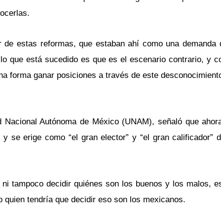
ocerlas.
r de estas reformas, que estaban ahí como una demanda 
lo que está sucedido es que es el escenario contrario, y 
na forma ganar posiciones a través de este desconocimient
ad Nacional Autónoma de México (UNAM), señaló que ahora
 se erige como “el gran elector” y “el gran calificador” 
 ni tampoco decidir quiénes son los buenos y los malos, es
quien tendría que decidir eso son los mexicanos.