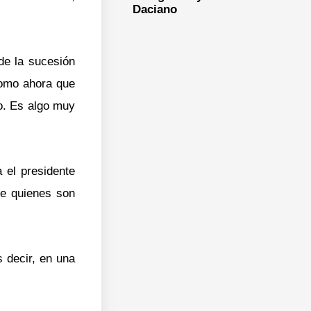
Daciano
de la sucesión
como ahora que
o. Es algo muy
 el presidente
de quienes son
 decir, en una