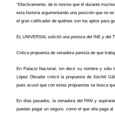
“Efectivamente, de lo mismo que él durante mucho
esta historia argumentando una posición que no es 
el gran calificador de quiénes son los aptos para g
EL UNIVERSAL solicitó una postura del INE y del Tr
Critica propuesta de senadora panista de que trab
En Palacio Nacional, sin decir su nombre y sólo 
López Obrador criticó la propuesta de Xóchitl G
pues acusó que con estas propuestas se busca que
En días pasados, la senadora del PAN y aspirante 
puedan pagar un seguro, como el que ella paga al