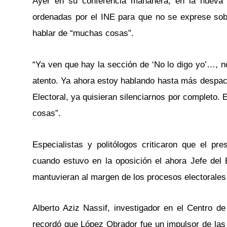
Ayer en su conferencia mañanera, en la nueva s
ordenadas por el INE para que no se exprese sob
hablar de “muchas cosas”.
“Ya ven que hay la sección de ‘No lo digo yo’…, n
atento. Ya ahora estoy hablando hasta más despac
Electoral, ya quisieran silenciarnos por completo
cosas”.
Especialistas y politólogos criticaron que el p
cuando estuvo en la oposición el ahora Jefe del E
mantuvieran al margen de los procesos electorales
Alberto Aziz Nassif, investigador en el Centro de
recordó que López Obrador fue un impulsor de las 