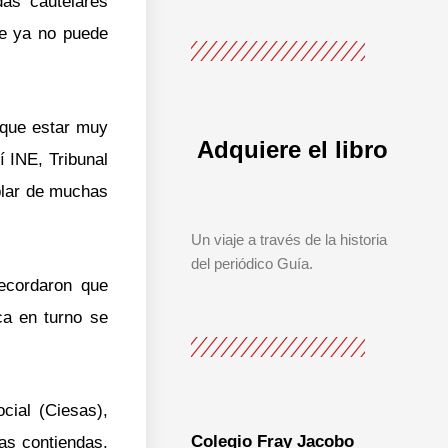
as cautelares
ue ya no puede
 que estar muy
Adquiere el libro
 INE, Tribunal
blar de muchas
Un viaje a través de la historia
del periódico Guía.
recordaron que
ca en turno se
cial (Ciesas),
Colegio Fray Jacobo
as contiendas,