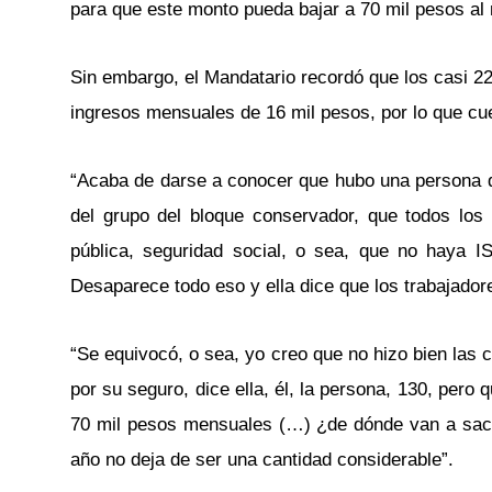
para que este monto pueda bajar a 70 mil pesos al
Sin embargo, el Mandatario recordó que los casi 22
ingresos mensuales de 16 mil pesos, por lo que cu
“Acaba de darse a conocer que hubo una persona qu
del grupo del bloque conservador, que todos los
pública, seguridad social, o sea, que no haya
Desaparece todo eso y ella dice que los trabajado
“Se equivocó, o sea, yo creo que no hizo bien las
por su seguro, dice ella, él, la persona, 130, per
70 mil pesos mensuales (…) ¿de dónde van a saca
año no deja de ser una cantidad considerable”.