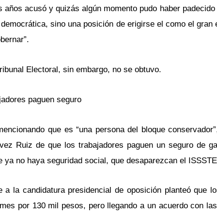
s años acusó y quizás algún momento pudo haber padecido a
democrática, sino una posición de erigirse el como el gran
obernar”.
ibunal Electoral, sin embargo, no se obtuvo.
ajadores paguen seguro
mencionando que es “una persona del bloque conservador”,
álvez Ruiz de que los trabajadores paguen un seguro de g
 ya no haya seguridad social, que desaparezcan el ISSSTE
a la candidatura presidencial de oposición planteó que lo
 mes por 130 mil pesos, pero llegando a un acuerdo con la