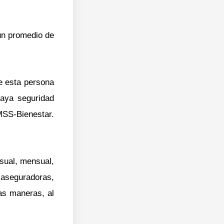
 un promedio de
e esta persona
haya seguridad
SS-Bienestar.
sual, mensual,
s aseguradoras,
as maneras, al