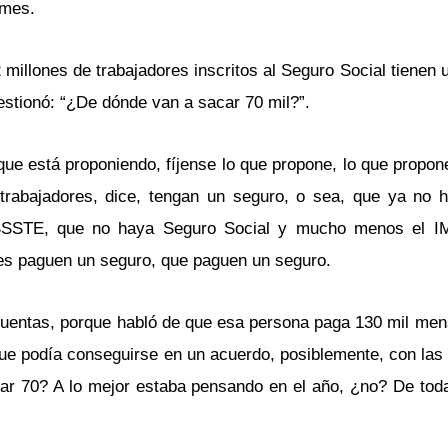
 mes.
 millones de trabajadores inscritos al Seguro Social tienen
estionó: “¿De dónde van a sacar 70 mil?”.
e está proponiendo, fíjense lo que propone, lo que propon
 trabajadores, dice, tengan un seguro, o sea, que ya no 
 ISSSTE, que no haya Seguro Social y mucho menos el IM
res paguen un seguro, que paguen un seguro.
 cuentas, porque habló de que esa persona paga 130 mil men
o que podía conseguirse en un acuerdo, posiblemente, con la
r 70? A lo mejor estaba pensando en el año, ¿no? De tod