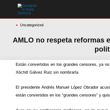
Ir
al
contenido
Uncategorized
AMLO no respeta reformas e
poli
Están convertidos en los grandes censores, ya no
Xóchitl Gálvez Ruiz sin nombrarla
El presidente Andrés Manuel López Obrador acusó q
están convertidos en los “grandes censores” y quisi