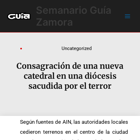
Ir
Main
Semanario Guía
al
Men
contenido
Zamora
Uncategorized
Consagración de una nueva
catedral en una diócesis
sacudida por el terror
Según fuentes de AIN, las autoridades locales
cedieron terrenos en el centro de la ciudad