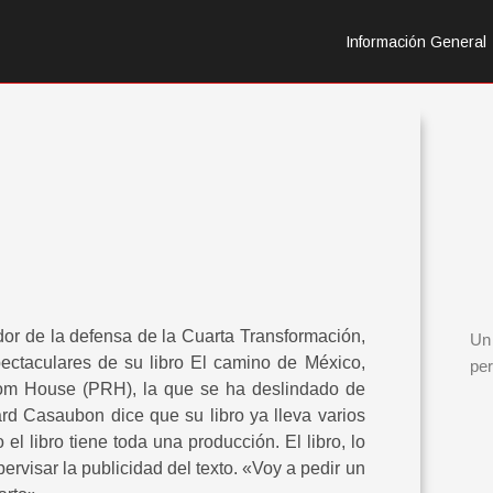
Información General
e la defensa de la Cuarta Transformación,
Un 
ectaculares de su libro El camino de México,
per
ndom House (PRH), la que se ha deslindado de
ard Casaubon dice que su libro ya lleva varios
 libro tiene toda una producción. El libro, lo
rvisar la publicidad del texto. «Voy a pedir un