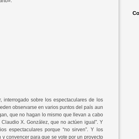
arto».
Co
rrogado sobre los espectaculares de los
ueden observarse en varios puntos del país aun
agan, que no hagan lo mismo que llevan a cabo
Claudio X. González, que no actúen igual”. Y
os espectaculares porque “no sirven”. Y los
n y convencer para que se vote por un proyecto