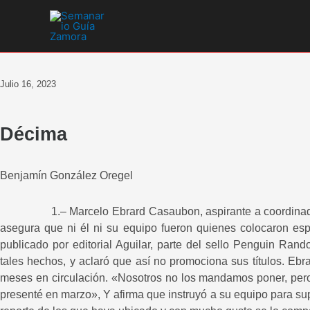
Ir
al
contenido
Julio 16, 2023
Décima
Benjamín González Oregel
1.– Marcelo Ebrard Casaubon, aspirante a coordinador d
asegura que ni él ni su equipo fueron quienes colocaron esp
publicado por editorial Aguilar, parte del sello Penguin Ra
tales hechos, y aclaró que así no promociona sus títulos. Ebr
meses en circulación. «Nosotros no los mandamos poner, pero el
presenté en marzo», Y afirma que instruyó a su equipo para supe