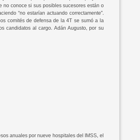
que no conoce si sus posibles sucesores están o
haciendo “no estarían actuando correctamente”.
los comités de defensa de la 4T se sumó a la
tos candidatos al cargo. Adán Augusto, por su
 anuales por nueve hospitales del IMSS, el