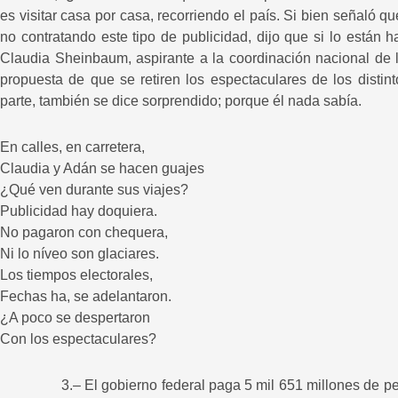
es visitar casa por casa, recorriendo el país. Si bien señaló 
no contratando este tipo de publicidad, dijo que si lo están 
Claudia Sheinbaum, aspirante a la coordinación nacional de 
propuesta de que se retiren los espectaculares de los distin
parte, también se dice sorprendido; porque él nada sabía.
En calles, en carretera,
Claudia y Adán se hacen guajes
¿Qué ven durante sus viajes?
Publicidad hay doquiera.
No pagaron con chequera,
Ni lo níveo son glaciares.
Los tiempos electorales,
Fechas ha, se adelantaron.
¿A poco se despertaron
Con los espectaculares?
3.– El gobierno federal paga 5 mil 651 millones de pesos