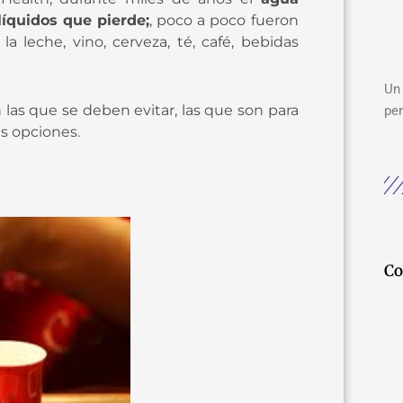
líquidos que pierde;
, poco a poco fueron
 leche, vino, cerveza, té, café, bebidas
Un 
 las que se deben evitar, las que son para
per
es opciones.
Co