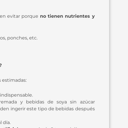
ben evitar porque
no tienen nutrientes y
os, ponches, etc.
?
s estimadas:
a indispensable.
remada y bebidas de soya sin azúcar
ueden ingerir este tipo de bebidas después
l día.