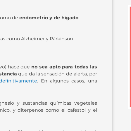
 como de
endometrio y de hígado
.
as como Alzheimer y Párkinson
vo) hace que
no sea apto para todas las
stancia
que da la sensación de alerta, por
efinitivamente
. En algunos casos, una
gnesio y sustancias químicas vegetales
nico, y diterpenos como el cafestol y el