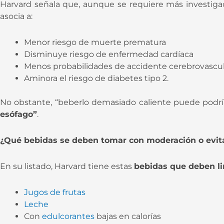
Harvard señala que, aunque se requiere más investig
asocia a:
Menor riesgo de muerte prematura
Disminuye riesgo de enfermedad cardíaca
Menos probabilidades de accidente cerebrovascul
Aminora el riesgo de diabetes tipo 2.
No obstante, “beberlo demasiado caliente puede podrí
esófago”
.
¿Qué bebidas se deben tomar con moderación o evit
En su listado, Harvard tiene estas
bebidas que deben l
Jugos de frutas
Leche
Con
edulcorantes
bajas en calorías