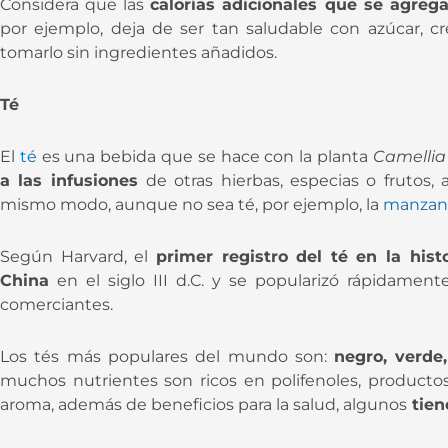
Considera que las
calorías adicionales que se agrega
por ejemplo, deja de ser tan saludable con azúcar, cr
tomarlo sin ingredientes añadidos.
Té
El
té
es una bebida que se hace con la planta
Camellia 
a las infusiones
de otras hierbas, especias o frutos
mismo modo, aunque no sea té, por ejemplo, la
manzani
Según Harvard, el
primer registro del té en la histo
China
en el siglo III d.C. y se popularizó rápidament
comerciantes.
Los tés más populares del mundo son:
negro, verde
muchos nutrientes son ricos en polifenoles, producto
aroma, además de beneficios para la salud, algunos
tien