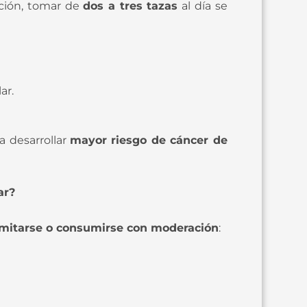
ación, tomar de
dos a tres tazas
al día se
ar.
a desarrollar
mayor riesgo de cáncer de
ar?
imitarse o consumirse con moderación
: