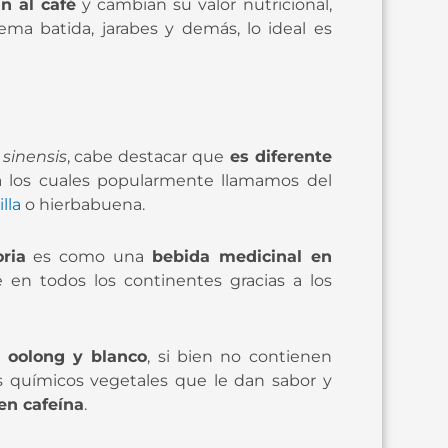
n al café
y cambian su valor nutricional,
ema batida, jarabes y demás, lo ideal es
sinensis
, cabe destacar que
es diferente
, a los cuales popularmente llamamos del
lla
o hierbabuena.
ria
es como una
bebida medicinal en
e en todos los continentes gracias a los
, oolong y blanco
, si bien no contienen
s químicos vegetales que le dan sabor y
en cafeína
.