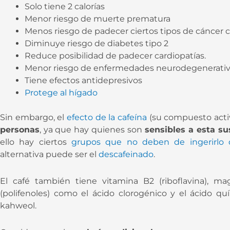
Solo tiene 2 calorías
Menor riesgo de muerte prematura
Menos riesgo de padecer ciertos tipos de cáncer
Diminuye riesgo de diabetes tipo 2
Reduce posibilidad de padecer cardiopatías.
Menor riesgo de enfermedades neurodegenerativ
Tiene efectos antidepresivos
Protege al hígado
Sin embargo, el
efecto de la cafeína
(su compuesto acti
personas
, ya que hay quienes son
sensibles a esta su
ello hay ciertos
grupos que no deben de ingerirlo d
alternativa puede ser el
descafeinado
.
El café también tiene vitamina B2 (riboflavina), ma
(polifenoles) como el ácido clorogénico y el ácido quí
kahweol.