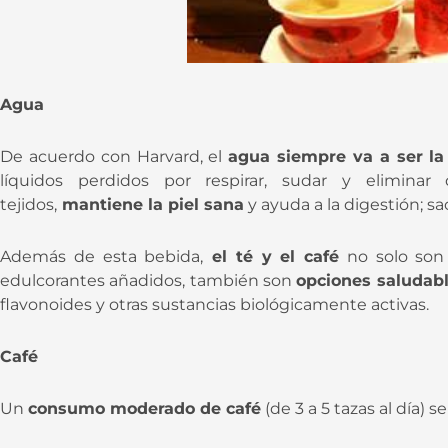
Agua
De acuerdo con Harvard, el
agua siempre va a ser la
líquidos perdidos por respirar, sudar y eliminar 
tejidos,
mantiene la piel sana
y ayuda a la digestión; sac
Además de esta bebida,
el té y el café
no solo son 
edulcorantes añadidos, también son
opciones saludab
flavonoides y otras sustancias biológicamente activas.
Café
Un
consumo moderado de café
(de 3 a 5 tazas al día) s