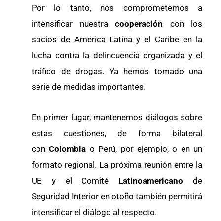
Por lo tanto, nos comprometemos a
intensificar nuestra
cooperación
con los
socios de América Latina y el Caribe en la
lucha contra la delincuencia organizada y el
tráfico de drogas. Ya hemos tomado una
serie de medidas importantes.
En primer lugar, mantenemos diálogos sobre
estas cuestiones, de forma bilateral
con
Colombia
o Perú, por ejemplo, o en un
formato regional. La próxima reunión entre la
UE y el Comité
Latinoamericano
de
Seguridad Interior en otoño también permitirá
intensificar el diálogo al respecto.