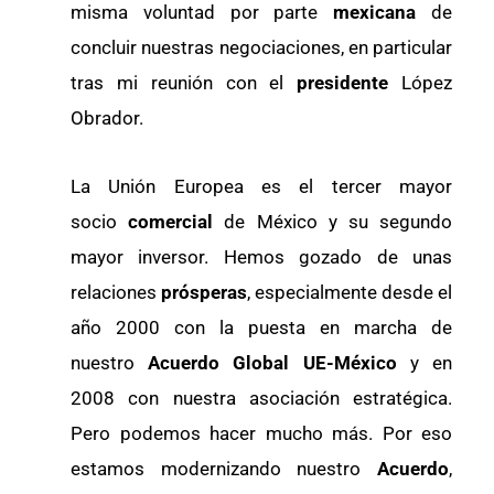
misma voluntad por parte
mexicana
de
concluir nuestras negociaciones, en particular
tras mi reunión con el
presidente
López
Obrador.
La Unión Europea es el tercer mayor
socio
comercial
de México y su segundo
mayor inversor. Hemos gozado de unas
relaciones
prósperas
, especialmente desde el
año 2000 con la puesta en marcha de
nuestro
Acuerdo Global UE-México
y en
2008 con nuestra asociación estratégica.
Pero podemos hacer mucho más. Por eso
estamos modernizando nuestro
Acuerdo
,