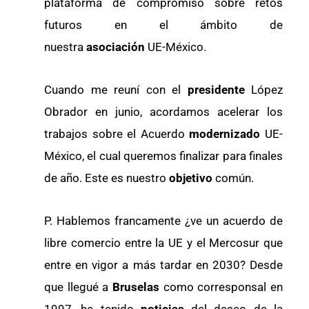
plataforma de compromiso sobre retos
futuros en el ámbito de
nuestra
asociación
UE-México.
Cuando me reuní con el
presidente
López
Obrador en junio, acordamos acelerar los
trabajos sobre el Acuerdo
modernizado
UE-
México, el cual queremos finalizar para finales
de año. Este es nuestro
objetivo
común.
P. Hablemos francamente ¿ve un acuerdo de
libre comercio entre la UE y el Mercosur que
entre en vigor a más tardar en 2030? Desde
que llegué a
Bruselas
como corresponsal en
1997, he tenido
noticias
del deseo de la