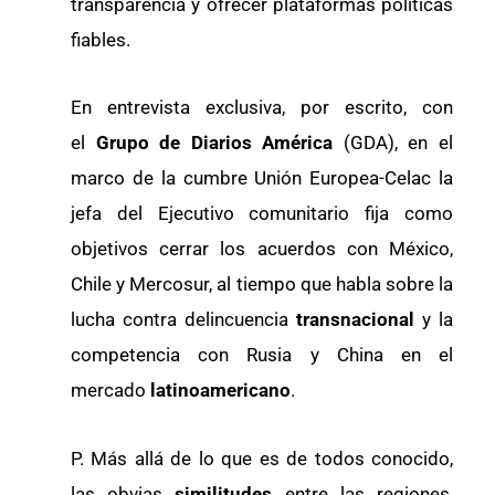
transparencia y ofrecer plataformas políticas
fiables.
En entrevista exclusiva, por escrito, con
el
Grupo de Diarios América
(GDA), en el
marco de la cumbre Unión Europea-Celac la
jefa del Ejecutivo comunitario fija como
objetivos cerrar los acuerdos con México,
Chile y Mercosur, al tiempo que habla sobre la
lucha contra delincuencia
transnacional
y la
competencia con Rusia y China en el
mercado
latinoamericano
.
P. Más allá de lo que es de todos conocido,
las obvias
similitudes
entre las regiones,