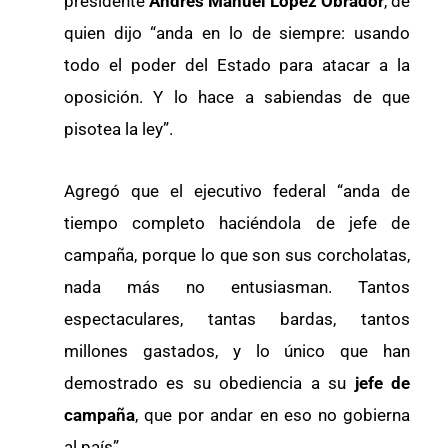
presidente
Andrés Manuel López Obrador
, de
quien dijo “anda en lo de siempre: usando
todo el poder del Estado para atacar a la
oposición. Y lo hace a sabiendas de que
pisotea la ley”.
Agregó que el ejecutivo federal “anda de
tiempo completo haciéndola de jefe de
campaña, porque lo que son sus corcholatas,
nada más no entusiasman. Tantos
espectaculares, tantas bardas, tantos
millones gastados, y lo único que han
demostrado es su obediencia a su
jefe de
campaña
, que por andar en eso no gobierna
al país”.