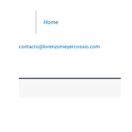
Home
contacto@lorenzomeyercossio.com