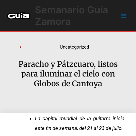
Ir
Main
Semanario Guía
al
Men
contenido
Zamora
Uncategorized
Paracho y Pátzcuaro, listos
para iluminar el cielo con
Globos de Cantoya
La capital mundial de la guitarra inicia
este fin de semana, del 21 al 23 de julio.