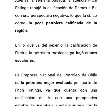
Apenas la semana pasada, la agencia Fitch
Ratings rebajó la calificación de Pemex a B+
con una perspectiva negativa, lo que la ubicó
como
la peor petrolera calificada de la
región
.
En lo que va del sexenio, la calificación de
Fitch a la petrolera mexicana
ya bajó cuatro
escalones
.
La Empresa Nacional del Petróleo de Chile
es
la petrolera mejor evaluada
por parte de
Fitch Ratings, ya que cuenta con una
calificación de A- con una perspectiva
estable, lo que ubica a esta empresa con la